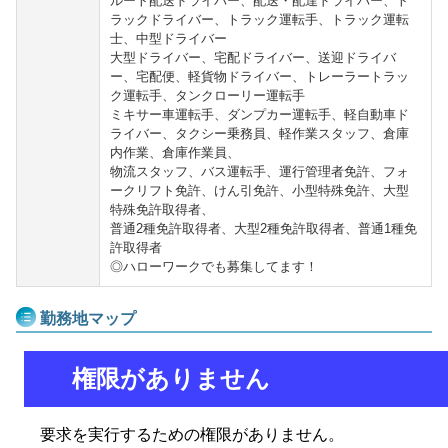
ルート配送ドライバー、配送・配達ドライバー、ト
ラックドライバー、トラック運転手、トラック運転
士、中型ドライバー
大型ドライバー、宅配ドライバー、送迎ドライバ
ー、宅配便、軽貨物ドライバー、トレーラートラッ
ク運転手、タンクローリー運転手
ミキサー車運転手、ダンプカー運転手、軽自動車ド
ライバー、タクシー乗務員、軽作業スタッフ、倉庫
内作業、倉庫作業員、
物流スタッフ、バス運転手、運行管理者免許、フォ
ークリフト免許、けん引免許、小型特殊免許、大型
特殊免許取得者、
普通2種免許取得者、大型2種免許取得者、普通1種免
許取得者
◎ハローワークでも募集してます！
勤務地マップ