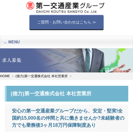
ご質問・お問い合わせはこちら ≫
MENU
HOME
(徳力)第一交通株式会社 本社営業所
(徳力)第一交通株式会社 本社営業所
安心の第一交通産業グループだから、安定・堅実!全
国約15,000名の仲間と共に働きませんか?未経験者の
方でも乗務後3ヶ月18万円保障制度あり