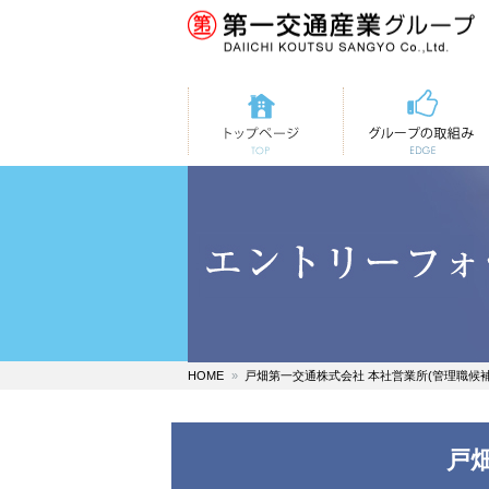
トップページ
第一交通の取組み
HOME
戸畑第一交通株式会社 本社営業所(管理職候補
戸