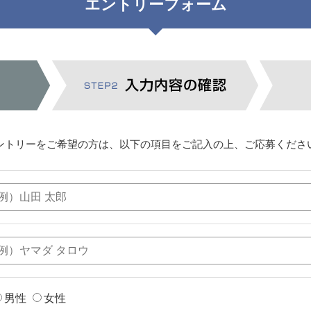
エントリーフォーム
ントリーをご希望の方は、以下の項目をご記入の上、ご応募くださ
男性
女性