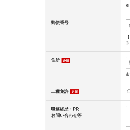
※
郵便番号
【
※
住所
必須
市
二種免許
必須
職務経歴・PR
お問い合わせ等