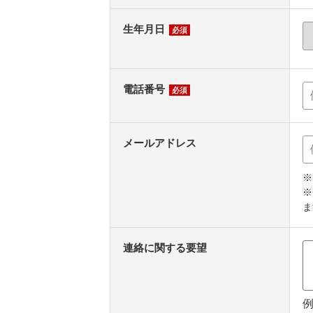
生年月日
必須
電話番号
必須
メールアドレス
※
※
ま
連絡に関する要望
例