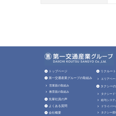
トップページ
リクルート
第一交通産業グループの取組み
エリアペー
営業面の取組み
タクシーの
教育面の取組み
タクシード
先輩社員の声
給与システ
よくある質問
ドライバー
会社概要
タクシー搭