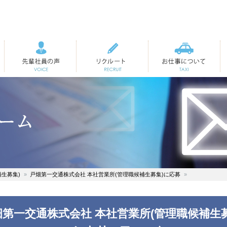
先輩社員の声
リクルート
お仕事について
生募集)
戸畑第一交通株式会社 本社営業所(管理職候補生募集)に応募
畑第一交通株式会社 本社営業所(管理職候補生募