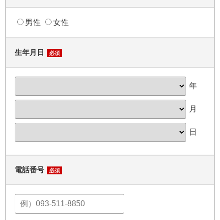
男性
女性
生年月日
必須
年
月
日
電話番号
必須