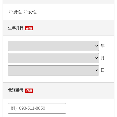
男性
女性
生年月日
必須
年
月
日
電話番号
必須