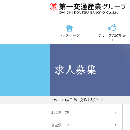
トップページ
第一交通の取組み
HOME
(益田)第一交通株式会社
北海道（30）
宮城県（12）