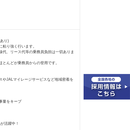
あり)
に粘り強く行います。
線代、リース代等の乗務員負担は一切ありま
ほとんどが乗務員からの登用です。
スやJALマイレージサービスなど地域密着を
事量をキープ
代が活躍中！