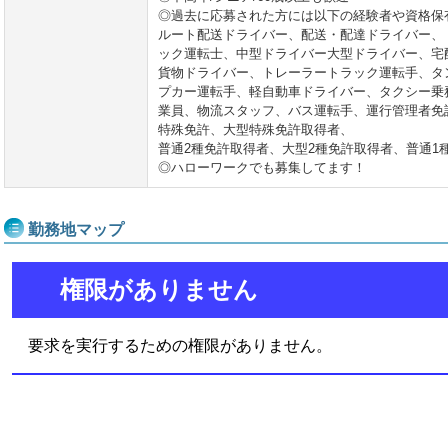
◎過去に応募された方には以下の経験者や資格保
ルート配送ドライバー、配送・配達ドライバー、
ック運転士、中型ドライバー大型ドライバー、宅
貨物ドライバー、トレーラートラック運転手、タ
プカー運転手、軽自動車ドライバー、タクシー乗
業員、物流スタッフ、バス運転手、運行管理者免
特殊免許、大型特殊免許取得者、
普通2種免許取得者、大型2種免許取得者、普通1
◎ハローワークでも募集してます！
勤務地マップ