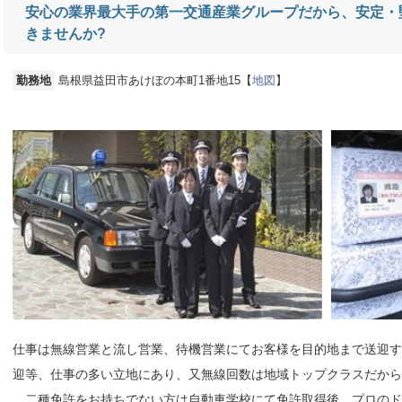
安心の業界最大手の第一交通産業グループだから、安定・堅実
きませんか?
勤務地
島根県益田市あけぼの本町1番地15【
地図
】
仕事は無線営業と流し営業、待機営業にてお客様を目的地まで送迎す
迎等、仕事の多い立地にあり、又無線回数は地域トップクラスだか
二種免許をお持ちでない方は自動車学校にて免許取得後、プロのド