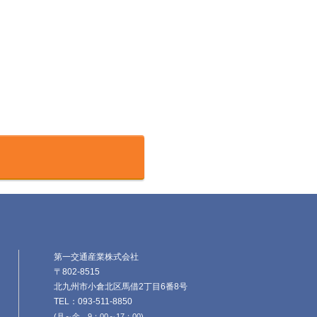
第一交通産業株式会社
〒802-8515
北九州市小倉北区馬借2丁目6番8号
TEL：093-511-8850
(月～金 9：00～17：00)