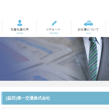
先輩社員の声
リクルート
お仕事について
(益田)第一交通株式会社