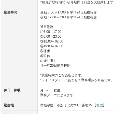
2種免許取得期間+研修期間は日当を支給致します
勤務時間
昼勤 7:00～17:00 月平均24日勤務程度
夜勤 17:00～2:00 月平均24日勤務程度
通常勤務
①7:00～17:00
②9:00～23:00
③12:00～02:00
④19:00～07:00
⑤非番
⑥公休
の繰り返し
月平均20日勤務程度
*就業時間のご相談応じます。
*ライフスタイルにあわせて勤務選択が可能です
休日・休暇
月5～6日程度
勤務ダイヤによります。
勤務地
島根県益田市あけぼの本町1番地15 【
地図
】