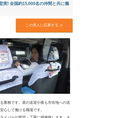
! 全国約15,000名の仲間と共に働
この求人に応募する ≫
る乗務です。昼の送迎や夜も市街地への送
ら安心して働ける職場です。
ライバーが親切・丁寧に研修致します。そ