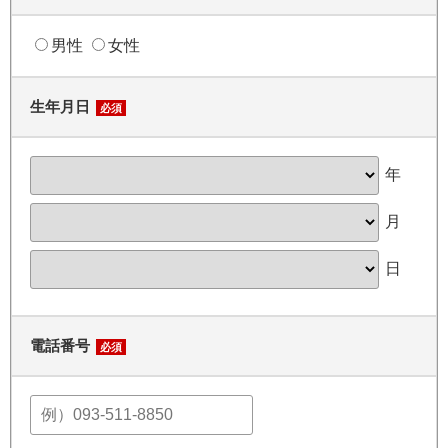
男性
女性
生年月日
必須
年
月
日
電話番号
必須