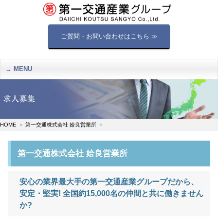
ご質問・お問い合わせはこちら ≫
MENU
HOME
第一交通株式会社 姶良営業所
第一交通株式会社 姶良営業所
安心の業界最大手の第一交通産業グループだから、
安定・堅実! 全国約15,000名の仲間と共に働きません
か?