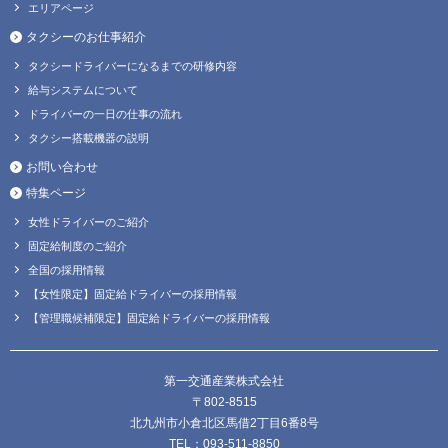
エリアページ
タクシーのお仕事紹介
タクシードライバーになるまでの研修内容
給与システムについて
ドライバーの一日の仕事の流れ
タクシー搭載機器の説明
お問い合わせ
特集ページ
女性ドライバーのご紹介
固定給制度のご紹介
全国の採用情報
【女性限定】固定給ドライバーの採用情報
【管理職候補限定】固定給ドライバーの採用情報
第一交通産業株式会社
〒802-8515
北九州市小倉北区馬借2丁目6番8号
TEL：093-511-8850