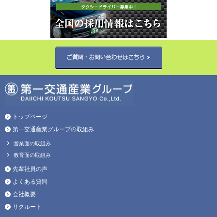
トップページ
第一交通産業グループの取組み
営業面の取組み
教育面の取組み
先輩社員の声
よくある質問
会社概要
リクルート