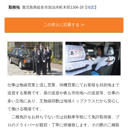
勤務地
鹿児島県姶良市加治木町木田1166-18【
地図
】
この求人に応募する ≫
仕事は無線営業と流し営業、待機営業にてお客様を目的地まで
送迎する乗務です。昼の送迎や夜も市街地への送迎等、仕事の
多い立地にあり、又無線回数は地域トップクラスだから安心し
て働ける職場です。
二種免許をお持ちでない方は自動車学校にて免許取得後、プ
ロのドライバーが親切・丁寧に研修致します。その際の二種取