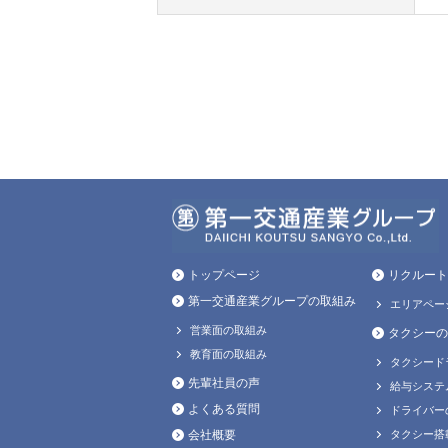
トップページ
リクルート
第一交通産業グループの取組み
エリアペー
営業面の取組み
タクシーの
教育面の取組み
タクシード
先輩社員の声
給与システ
よくある質問
ドライバー
会社概要
タクシー搭