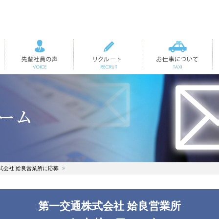
先輩社員の声
リクルート
お仕事について
式会社 姶良営業所に応募
第一交通株式会社 姶良営業所