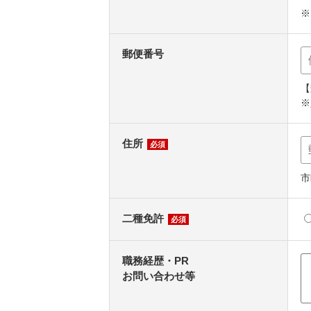
※
郵便番号
【
※
住所
必須
市
二種免許
必須
職務経歴・PR
お問い合わせ等