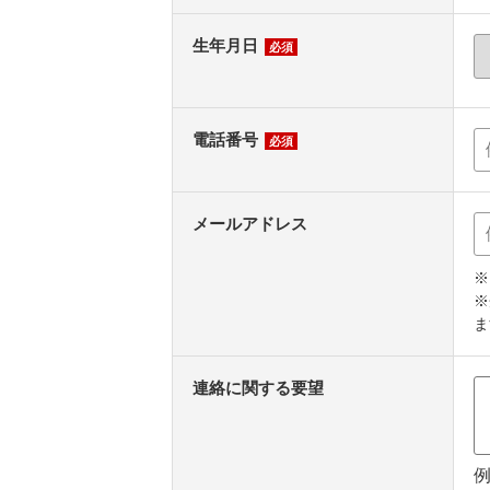
生年月日
必須
電話番号
必須
メールアドレス
※
※
ま
連絡に関する要望
例