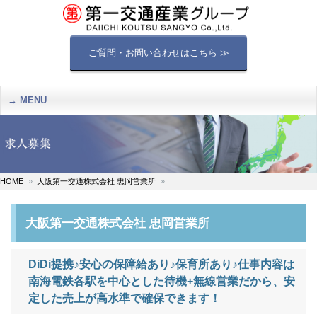
ご質問・お問い合わせはこちら ≫
MENU
HOME
大阪第一交通株式会社 忠岡営業所
大阪第一交通株式会社 忠岡営業所
DiDi提携♪安心の保障給あり♪保育所あり♪仕事内容は
南海電鉄各駅を中心とした待機+無線営業だから、安
定した売上が高水準で確保できます！