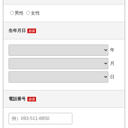
男性
女性
生年月日
必須
年
月
日
電話番号
必須