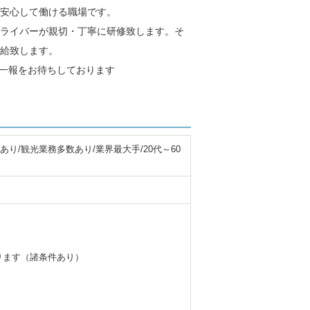
ら安心して働ける職場です。
ライバーが親切・丁寧に研修致します。そ
給致します。
ご一報をお待ちしております
り/観光業務多数あり/業界最大手/20代～60
ります（諸条件あり）