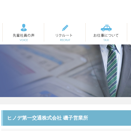
先輩社員の声
リクルート
お仕事について
ヒノデ第一交通株式会社 磯子営業所