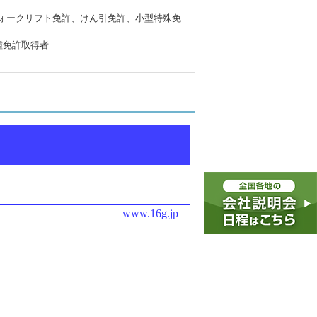
ォークリフト免許、けん引免許、小型特殊免
種免許取得者