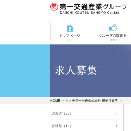
トップページ
第一交通の取組み
HOME
ヒノデ第一交通株式会社 磯子営業所
北海道（30）
宮城県（12）