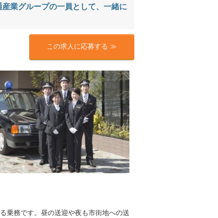
通産業グループの一員として、一緒に
この求人に応募する ≫
る乗務です。昼の送迎や夜も市街地への送