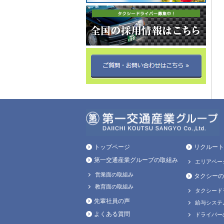
トップページ
リクルート
第一交通産業グループの取組み
エリアペー
営業面の取組み
タクシーの
教育面の取組み
タクシード
先輩社員の声
給与システ
よくある質問
ドライバー