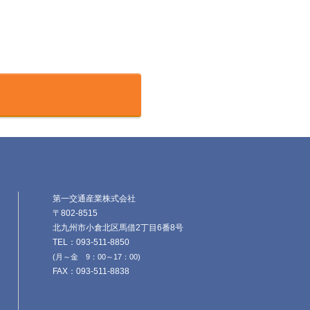
第一交通産業株式会社
〒802-8515
北九州市小倉北区馬借2丁目6番8号
TEL：093-511-8850
(月～金 9：00～17：00)
FAX：093-511-8838