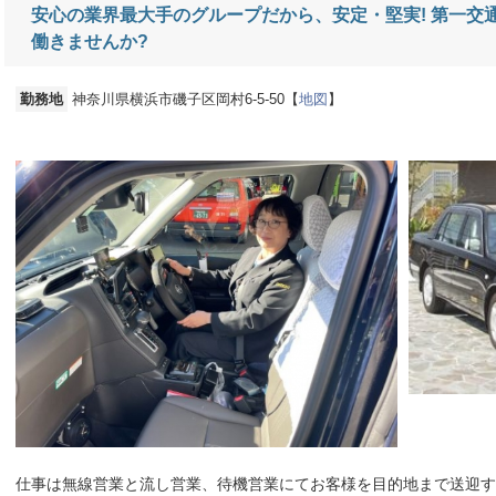
安心の業界最大手のグループだから、安定・堅実! 第一交
働きませんか?
勤務地
神奈川県横浜市磯子区岡村6-5-50【
地図
】
仕事は無線営業と流し営業、待機営業にてお客様を目的地まで送迎す