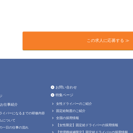
この求人に応募する ≫
お問い合わせ
特集ページ
ジ
女性ドライバーのご紹介
お仕事紹介
固定給制度のご紹介
ライバーになるまでの研修内容
全国の採用情報
ムについて
【女性限定】固定給ドライバーの採用情報
の一日の仕事の流れ
【管理職候補限定】固定給ドライバーの採用情報