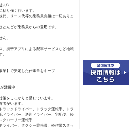
あり)
に粘り強く行います。
線代、リース代等の乗務員負担は一切ありま
ほとんどが乗務員からの登用です。
せん。
ス、携帯アプリによる配車サービスなど地域
す。
事業】で安定した仕事量をキープ
代が活躍中！
対策をしっかりと講じています。
有者がいます。
トラックドライバー、トラック運転手、トラ
配ドライバー、送迎ドライバー、宅配便、軽
ンクローリー運転手
ドライバー、タクシー乗務員、軽作業スタッ