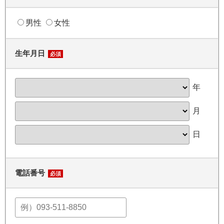
男性
女性
生年月日
必須
年
月
日
電話番号
必須