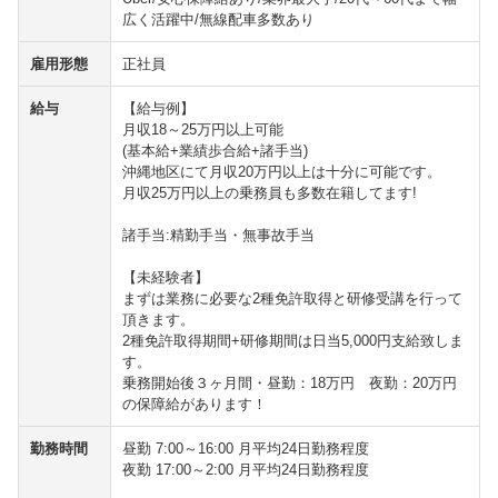
広く活躍中/無線配車多数あり
雇用形態
正社員
給与
【給与例】
月収18～25万円以上可能
(基本給+業績歩合給+諸手当)
沖縄地区にて月収20万円以上は十分に可能です。
月収25万円以上の乗務員も多数在籍してます!
諸手当:精勤手当・無事故手当
【未経験者】
まずは業務に必要な2種免許取得と研修受講を行って
頂きます。
2種免許取得期間+研修期間は日当5,000円支給致しま
す。
乗務開始後３ヶ月間・昼勤：18万円 夜勤：20万円
の保障給があります！
勤務時間
昼勤 7:00～16:00 月平均24日勤務程度
夜勤 17:00～2:00 月平均24日勤務程度