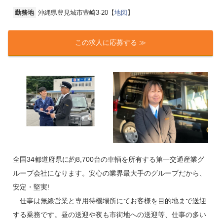
勤務地
沖縄県豊見城市豊崎3-20【
地図
】
この求人に応募する ≫
全国34都道府県に約8,700台の車輌を所有する第一交通産業グ
ループ会社になります。安心の業界最大手のグループだから、
安定・堅実!
仕事は無線営業と専用待機場所にてお客様を目的地まで送迎
する乗務です。昼の送迎や夜も市街地への送迎等、仕事の多い