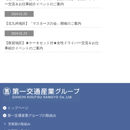
ー交流＆お仕事紹介イベントのご案内
2024.01.25
【北九州地区】「マスターズの会」開催のご案内
2024.01.23
【敦賀地区】★ケーキセット付★女性ドライバー交流＆お仕
事紹介イベントのご案内
トップページ
第一交通産業グループの取組み
営業面の取組み