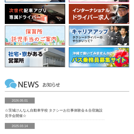
2026.05.01
☆茨城けんなん自動車学校 タクシーお仕事体験会＆合宿施設
見学会開催☆
2025.03.14