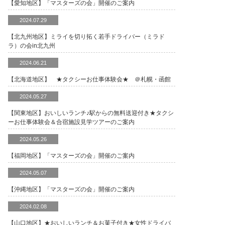
【愛知地区】「マスターズの会」開催のご案内
2024.07.29
【北九州地区】ミライを切り拓く若手ドライバー（ミラド
ラ）の会in北九州
2024.06.21
【北海道地区】 ★タクシーお仕事体験会★ ＠札幌・函館
2024.05.27
【関東地区】おいしいランチ♪駅からの無料送迎付き★タクシ
ーお仕事体験会＆合宿施設見学ツアーのご案内
2024.05.26
【福岡地区】「マスターズの会」開催のご案内
2024.05.07
【沖縄地区】「マスターズの会」開催のご案内
2024.02.08
【山口地区】★おいしいランチ＆お菓子付き★女性ドライバ