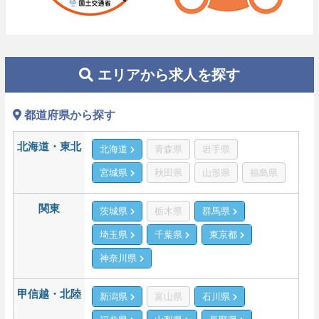
エリアから求人を探す
都道府県から探す
北海道・東北
北海道
青森県
岩手県
宮城県
秋田県
山形県
福島県
関東
茨城県
栃木県
群馬県
埼玉県
千葉県
東京都
神奈川県
甲信越・北陸
新潟県
富山県
石川県