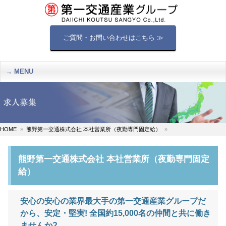
ご質問・お問い合わせはこちら ≫
MENU
HOME
熊野第一交通株式会社 本社営業所（夜勤専門固定給）
熊野第一交通株式会社 本社営業所（夜勤専門固定
給）
安心の安心の業界最大手の第一交通産業グループだ
から、安定・堅実! 全国約15,000名の仲間と共に働き
ませんか?