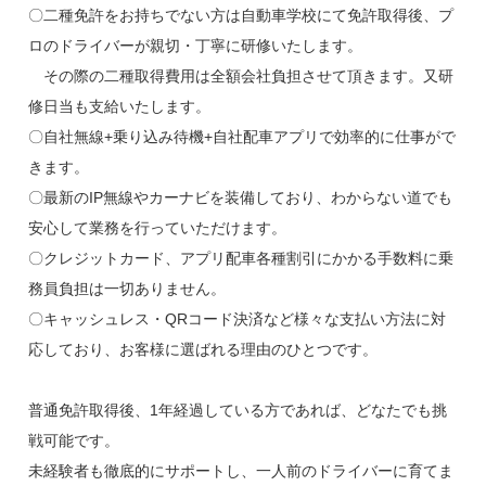
〇二種免許をお持ちでない方は自動車学校にて免許取得後、プ
ロのドライバーが親切・丁寧に研修いたします。
その際の二種取得費用は全額会社負担させて頂きます。又研
修日当も支給いたします。
〇自社無線+乗り込み待機+自社配車アプリで効率的に仕事がで
きます。
〇最新のIP無線やカーナビを装備しており、わからない道でも
安心して業務を行っていただけます。
〇クレジットカード、アプリ配車各種割引にかかる手数料に乗
務員負担は一切ありません。
〇キャッシュレス・QRコード決済など様々な支払い方法に対
応しており、お客様に選ばれる理由のひとつです。
普通免許取得後、1年経過している方であれば、どなたでも挑
戦可能です。
未経験者も徹底的にサポートし、一人前のドライバーに育てま