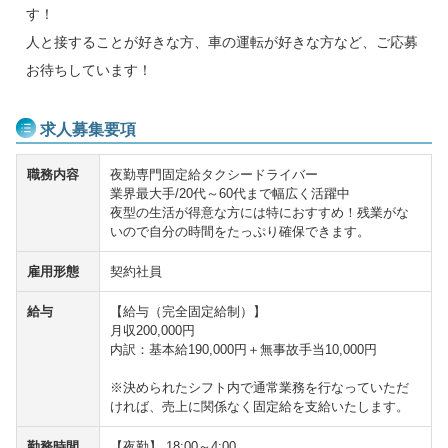
す！
人と接することが好きな方、車の運転が好きな方など、ご応募
お待ちしています！
求人募集要項
職務内容
夜勤専門固定給タクシードライバー
業界最大手/20代～60代まで幅広く活躍中
夜型の生活が得意な方には特におすすめ！残業がな
いので自分の時間をたっぷり確保できます。
雇用形態
契約社員
給与
【給与（完全固定給制）】
月収200,000円
内訳：基本給190,000円＋無事故手当10,000円
※決められたシフト内で通常業務を行なっていただ
ければ、売上に関係なく固定給を支給いたします。
勤務時間
【夜勤】 18:00～4:00