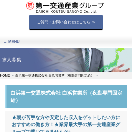
ご質問・お問い合わせはこちら ≫
MENU
HOME
白浜第一交通株式会社 白浜営業所（夜勤専門固定給）
白浜第一交通株式会社 白浜営業所（夜勤専門固定
給）
★朝が苦手な方や安定した収入をゲットしたい方に
おすすめの働き方！★業界最大手の第一交通産業グ
ループで働いてみませんか♪