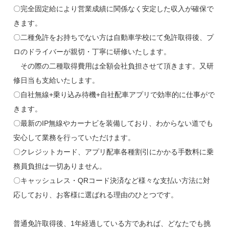
〇完全固定給により営業成績に関係なく安定した収入が確保で
きます。
〇二種免許をお持ちでない方は自動車学校にて免許取得後、プ
ロのドライバーが親切・丁寧に研修いたします。
その際の二種取得費用は全額会社負担させて頂きます。又研
修日当も支給いたします。
〇自社無線+乗り込み待機+自社配車アプリで効率的に仕事がで
きます。
〇最新のIP無線やカーナビを装備しており、わからない道でも
安心して業務を行っていただけます。
〇クレジットカード、アプリ配車各種割引にかかる手数料に乗
務員負担は一切ありません。
〇キャッシュレス・QRコード決済など様々な支払い方法に対
応しており、お客様に選ばれる理由のひとつです。
普通免許取得後、1年経過している方であれば、どなたでも挑