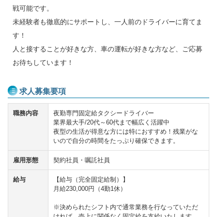
戦可能です。
未経験者も徹底的にサポートし、一人前のドライバーに育てま
す！
人と接することが好きな方、車の運転が好きな方など、ご応募
お待ちしています！
求人募集要項
職務内容
夜勤専門固定給タクシードライバー
業界最大手/20代～60代まで幅広く活躍中
夜型の生活が得意な方には特におすすめ！残業がな
いので自分の時間をたっぷり確保できます。
雇用形態
契約社員・嘱託社員
給与
【給与（完全固定給制）】
月給230,000円（4勤1休）
※決められたシフト内で通常業務を行なっていただ
ければ、売上に関係なく固定給を支給いたします。