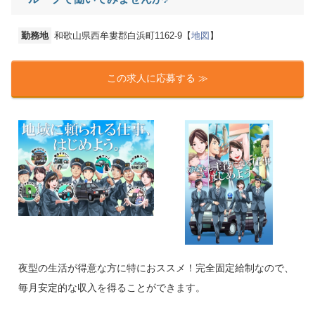
勤務地
和歌山県西牟婁郡白浜町1162-9【
地図
】
この求人に応募する ≫
夜型の生活が得意な方に特におススメ！完全固定給制なので、
毎月安定的な収入を得ることができます。