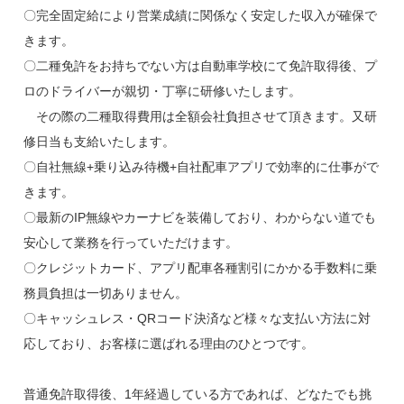
〇完全固定給により営業成績に関係なく安定した収入が確保で
きます。
〇二種免許をお持ちでない方は自動車学校にて免許取得後、プ
ロのドライバーが親切・丁寧に研修いたします。
その際の二種取得費用は全額会社負担させて頂きます。又研
修日当も支給いたします。
〇自社無線+乗り込み待機+自社配車アプリで効率的に仕事がで
きます。
〇最新のIP無線やカーナビを装備しており、わからない道でも
安心して業務を行っていただけます。
〇クレジットカード、アプリ配車各種割引にかかる手数料に乗
務員負担は一切ありません。
〇キャッシュレス・QRコード決済など様々な支払い方法に対
応しており、お客様に選ばれる理由のひとつです。
普通免許取得後、1年経過している方であれば、どなたでも挑