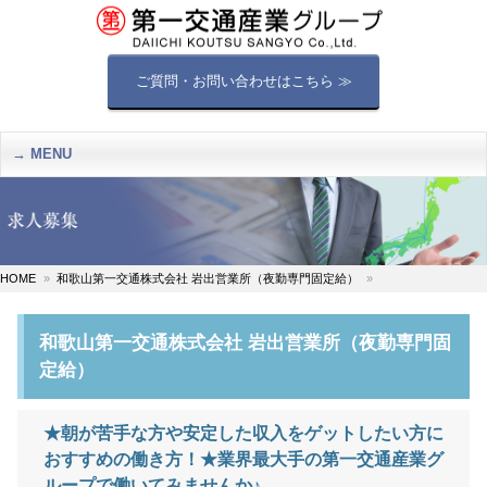
ご質問・お問い合わせはこちら ≫
MENU
HOME
和歌山第一交通株式会社 岩出営業所（夜勤専門固定給）
和歌山第一交通株式会社 岩出営業所（夜勤専門固
定給）
★朝が苦手な方や安定した収入をゲットしたい方に
おすすめの働き方！★業界最大手の第一交通産業グ
ループで働いてみませんか♪