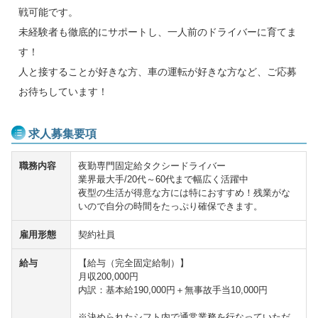
戦可能です。
未経験者も徹底的にサポートし、一人前のドライバーに育てま
す！
人と接することが好きな方、車の運転が好きな方など、ご応募
お待ちしています！
求人募集要項
職務内容
夜勤専門固定給タクシードライバー
業界最大手/20代～60代まで幅広く活躍中
夜型の生活が得意な方には特におすすめ！残業がな
いので自分の時間をたっぷり確保できます。
雇用形態
契約社員
給与
【給与（完全固定給制）】
月収200,000円
内訳：基本給190,000円＋無事故手当10,000円
※決められたシフト内で通常業務を行なっていただ