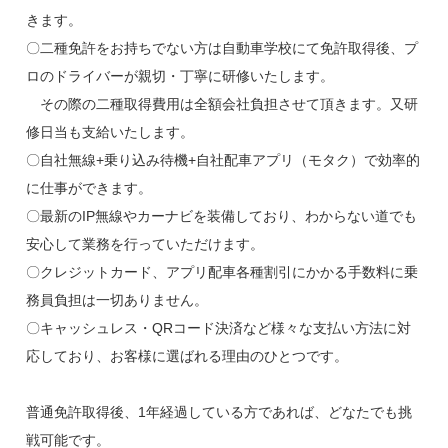
きます。
〇二種免許をお持ちでない方は自動車学校にて免許取得後、プ
ロのドライバーが親切・丁寧に研修いたします。
その際の二種取得費用は全額会社負担させて頂きます。又研
修日当も支給いたします。
〇自社無線+乗り込み待機+自社配車アプリ（モタク）で効率的
に仕事ができます。
〇最新のIP無線やカーナビを装備しており、わからない道でも
安心して業務を行っていただけます。
〇クレジットカード、アプリ配車各種割引にかかる手数料に乗
務員負担は一切ありません。
〇キャッシュレス・QRコード決済など様々な支払い方法に対
応しており、お客様に選ばれる理由のひとつです。
普通免許取得後、1年経過している方であれば、どなたでも挑
戦可能です。