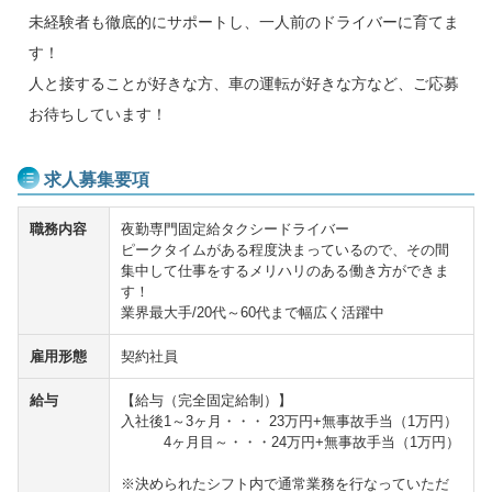
未経験者も徹底的にサポートし、一人前のドライバーに育てま
す！
人と接することが好きな方、車の運転が好きな方など、ご応募
お待ちしています！
求人募集要項
職務内容
夜勤専門固定給タクシードライバー
ピークタイムがある程度決まっているので、その間
集中して仕事をするメリハリのある働き方ができま
す！
業界最大手/20代～60代まで幅広く活躍中
雇用形態
契約社員
給与
【給与（完全固定給制）】
入社後1～3ヶ月・・・ 23万円+無事故手当（1万円）
4ヶ月目～・・・24万円+無事故手当（1万円）
※決められたシフト内で通常業務を行なっていただ