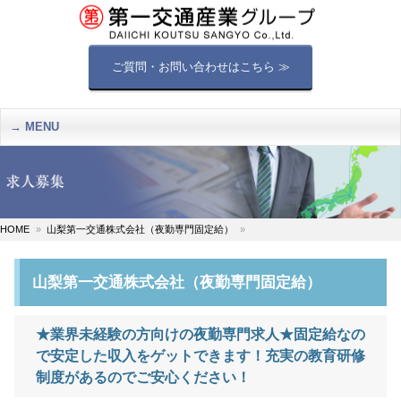
ご質問・お問い合わせはこちら ≫
MENU
HOME
山梨第一交通株式会社（夜勤専門固定給）
山梨第一交通株式会社（夜勤専門固定給）
★業界未経験の方向けの夜勤専門求人★固定給なの
で安定した収入をゲットできます！充実の教育研修
制度があるのでご安心ください！