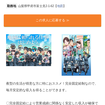
勤務地
山梨県甲府市富士見2-1-62【
地図
】
この求人に応募する ≫
夜型の生活が得意な方に特におススメ！完全固定給制なので、
毎月安定的な収入を得ることができます。
〇完全固定給により営業成績に関係なく安定した収入が確保で