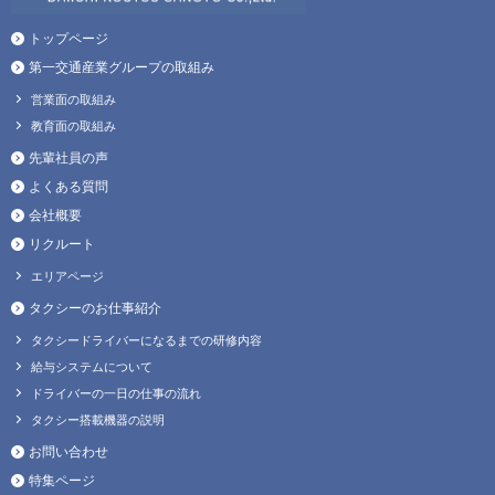
トップページ
第一交通産業グループの取組み
営業面の取組み
教育面の取組み
先輩社員の声
よくある質問
会社概要
リクルート
エリアページ
タクシーのお仕事紹介
タクシードライバーになるまでの研修内容
給与システムについて
ドライバーの一日の仕事の流れ
タクシー搭載機器の説明
お問い合わせ
特集ページ