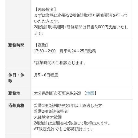
【未経験者】
まずは業務に必要な2種免許取得と研修受講を行って
いただきます。
2種免許取得期間+研修期間は日当5,000円支給いたし
ます。
勤務時間
【夜勤】
17:30～2:00 月平均24～25日勤務
*就業時間のご相談応じます。
休日・休
月5～6日程度
暇
勤務地
大分県別府市石垣東9-2-20 【
地図
】
応募資格
普通1種免許取得後1年以上経過した方
普通2種免許保持者
未経験者大歓迎
2種免許は全額会社負担にて取得出来ます。
AT限定免許でもご応募頂けます。