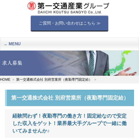
ご質問・お問い合わせはこちら ≫
MENU
HOME
第一交通株式会社 別府営業所（夜勤専門固定給）
第一交通株式会社 別府営業所（夜勤専門固定給）
経験問わず！夜勤専門の働き方！固定給なので安定
した収入をゲット！業界最大手グループで一緒に働
いてみませんか♪