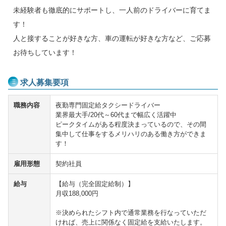
未経験者も徹底的にサポートし、一人前のドライバーに育てま
す！
人と接することが好きな方、車の運転が好きな方など、ご応募
お待ちしています！
求人募集要項
職務内容
夜勤専門固定給タクシードライバー
業界最大手/20代～60代まで幅広く活躍中
ピークタイムがある程度決まっているので、その間
集中して仕事をするメリハリのある働き方ができま
す！
雇用形態
契約社員
給与
【給与（完全固定給制）】
月収188,000円
※決められたシフト内で通常業務を行なっていただ
ければ、売上に関係なく固定給を支給いたします。