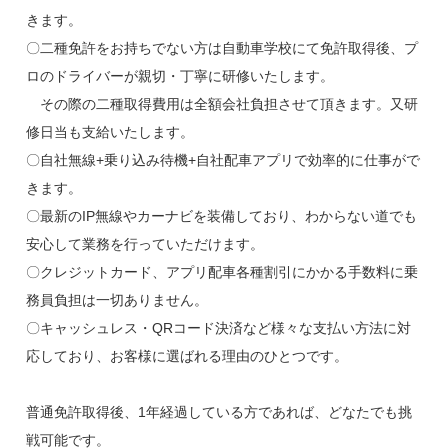
きます。
〇二種免許をお持ちでない方は自動車学校にて免許取得後、プ
ロのドライバーが親切・丁寧に研修いたします。
その際の二種取得費用は全額会社負担させて頂きます。又研
修日当も支給いたします。
〇自社無線+乗り込み待機+自社配車アプリで効率的に仕事がで
きます。
〇最新のIP無線やカーナビを装備しており、わからない道でも
安心して業務を行っていただけます。
〇クレジットカード、アプリ配車各種割引にかかる手数料に乗
務員負担は一切ありません。
〇キャッシュレス・QRコード決済など様々な支払い方法に対
応しており、お客様に選ばれる理由のひとつです。
普通免許取得後、1年経過している方であれば、どなたでも挑
戦可能です。