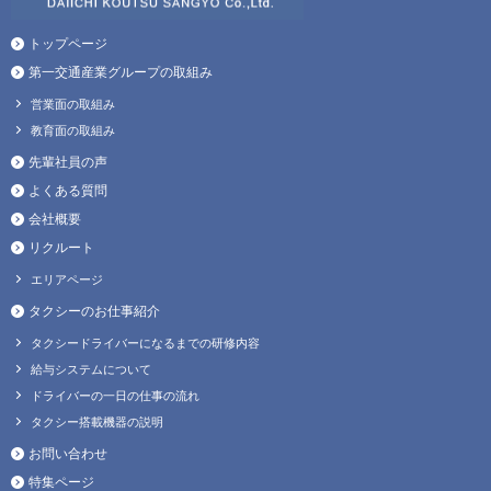
トップページ
第一交通産業グループの取組み
営業面の取組み
教育面の取組み
先輩社員の声
よくある質問
会社概要
リクルート
エリアページ
タクシーのお仕事紹介
タクシードライバーになるまでの研修内容
給与システムについて
ドライバーの一日の仕事の流れ
タクシー搭載機器の説明
お問い合わせ
特集ページ