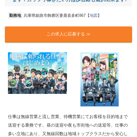
勤務地
兵庫県姫路市飾磨区妻鹿喜多町867【
地図
】
この求人に応募する ≫
仕事は無線営業と流し営業、待機営業にてお客様を目的地まで
送迎する乗務です。昼の送迎や夜も市街地への送迎等、仕事の
多い立地にあり、又無線回数は地域トップクラスだから安心し