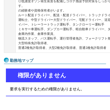
◎低濃度オゾン発生装置を配備しコロナ感染予防対策をしっか
す。 ◎過去に応募され
の経験者や資格保有者がいます。
ルート配送ドライバー、配送・配達ドライバー、トラックドラ
運転士、中型ドライバー大型ドライバー、宅配ドライバー、送
イバー、トレーラートラック運転手、タンクローリー運転手
ミキサー車運転手、ダンプカー運転手、軽自動車ドライバー、
倉庫内作業、倉庫作業員、
物流スタッフ、バス運転手、運行管理者免許、フォークリフト
大型特殊免許取得者、
普通2種免許取得者、大型2種免許取得者、普通1種免許取得者
勤務地マップ