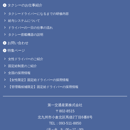
タクシーのお仕事紹介
タクシードライバーになるまでの研修内容
給与システムについて
ドライバーの一日の仕事の流れ
タクシー搭載機器の説明
お問い合わせ
特集ページ
女性ドライバーのご紹介
固定給制度のご紹介
全国の採用情報
【女性限定】固定給ドライバーの採用情報
【管理職候補限定】固定給ドライバーの採用情報
第一交通産業株式会社
〒802-8515
北九州市小倉北区馬借2丁目6番8号
TEL：093-511-8850
(月～金 9：00～17：00)