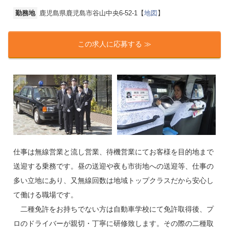
勤務地
鹿児島県鹿児島市谷山中央6-52-1【
地図
】
この求人に応募する ≫
仕事は無線営業と流し営業、待機営業にてお客様を目的地まで
送迎する乗務です。昼の送迎や夜も市街地への送迎等、仕事の
多い立地にあり、又無線回数は地域トップクラスだから安心し
て働ける職場です。
二種免許をお持ちでない方は自動車学校にて免許取得後、プ
ロのドライバーが親切・丁寧に研修致します。その際の二種取