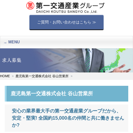
ご質問・お問い合わせはこちら ≫
MENU
HOME
鹿児島第一交通株式会社 谷山営業所
鹿児島第一交通株式会社 谷山営業所
安心の業界最大手の第一交通産業グループだから、
安定・堅実! 全国約15,000名の仲間と共に働きません
か?