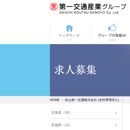
トップページ
第一交通の取組み
HOME
松山第一交通株式会社 (女性専用求人)
北海道（30）
宮城県（12）