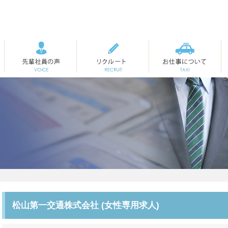
先輩社員の声
リクルート
お仕事について
松山第一交通株式会社 (女性専用求人)