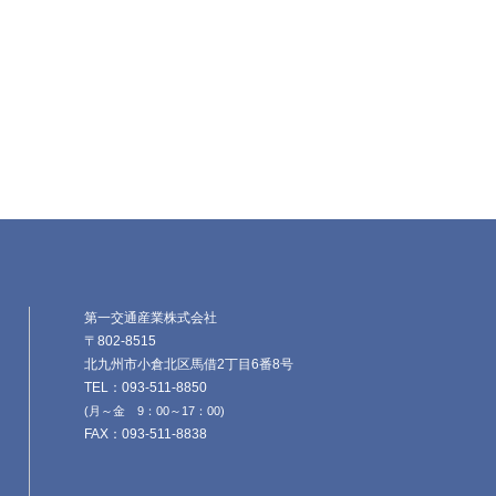
第一交通産業株式会社
〒802-8515
北九州市小倉北区馬借2丁目6番8号
TEL：093-511-8850
(月～金 9：00～17：00)
FAX：093-511-8838