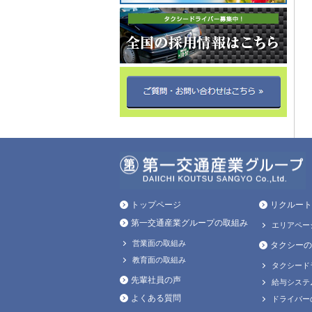
トップページ
リクルート
第一交通産業グループの取組み
エリアペー
営業面の取組み
タクシーの
教育面の取組み
タクシード
先輩社員の声
給与システ
よくある質問
ドライバー