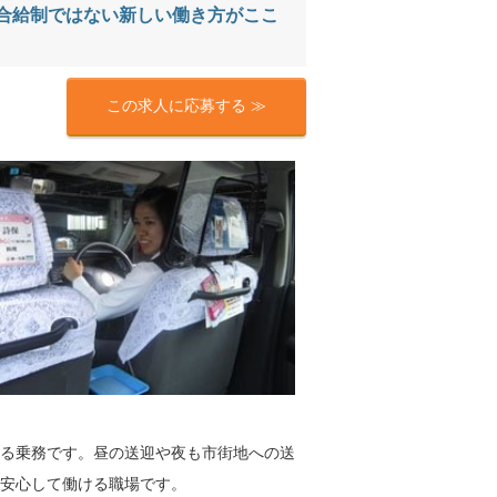
歩合給制ではない新しい働き方がここ
この求人に応募する ≫
る乗務です。昼の送迎や夜も市街地への送
ら安心して働ける職場です。