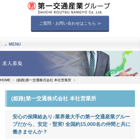
ご質問・お問い合わせはこちら ≫
MENU
HOME
(姫路)第一交通株式会社 本社営業所
(姫路)第一交通株式会社 本社営業所
安心の保障給あり♪業界最大手の第一交通産業グルー
プだから、安定・堅実! 全国約15,000名の仲間と共に
働きませんか？