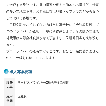
で送迎する乗務です。昼の送迎や夜も市街地への送迎等、仕事
の多い立地にあり、又無線回数は地域トップクラスだから安心
して働ける職場です。
二種免許をお持ちでない方は自動車学校にて免許取得後、プ
ロのドライバーが親切・丁寧に研修致します。その際の二種取
得費用は全額会社負担させて頂きます。又研修日当も支給致し
ます。
プロドライバーの道もすぐそこです。ぜひご一緒に働きません
か? ご一報をお待ちしております。
求人募集要項
職務
サービスドライバー/2種免許全額補助
内容
雇用
正社員
形態