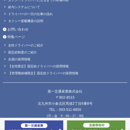
給与システムについて
ドライバーの一日の仕事の流れ
タクシー搭載機器の説明
お問い合わせ
特集ページ
女性ドライバーのご紹介
固定給制度のご紹介
全国の採用情報
【女性限定】固定給ドライバーの採用情報
【管理職候補限定】固定給ドライバーの採用情報
第一交通産業株式会社
〒802-8515
北九州市小倉北区馬借2丁目6番8号
TEL：093-511-8850
(月～金 9：00～17：00)
FAX：093-511-8838