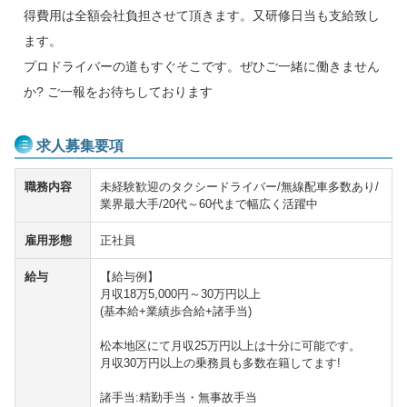
得費用は全額会社負担させて頂きます。又研修日当も支給致し
ます。
プロドライバーの道もすぐそこです。ぜひご一緒に働きません
か? ご一報をお待ちしております
求人募集要項
職務内容
未経験歓迎のタクシードライバー/無線配車多数あり/
業界最大手/20代～60代まで幅広く活躍中
雇用形態
正社員
給与
【給与例】
月収18万5,000円～30万円以上
(基本給+業績歩合給+諸手当)
松本地区にて月収25万円以上は十分に可能です。
月収30万円以上の乗務員も多数在籍してます!
諸手当:精勤手当・無事故手当