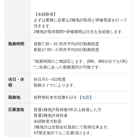
【未経験者】
まずは業務に必要な2種免許取得と研修受講を行って
頂きます。
2種免許取得期間+研修期間は日当を支給致します。
勤務時間
昼勤7:30～16:30月平均24日勤務程度
夜勤17:00～2:00月平均24日勤務程度
*就業時間のご相談応じます。(8時、9時出社でもOK)
*ご自身にあった勤務選択が可能です。
休日・休
休日月5～6日程度
暇
勤務ダイヤによります。
勤務地
長野県松本市筑摩4-12-6 【
地図
】
応募資格
普通1種免許取得後3年以上経過した方
普通2種免許保持者
未経験者大歓迎
2種免許は全額会社負担にて取得出来ます。
AT限定免許でもご応募頂けます。