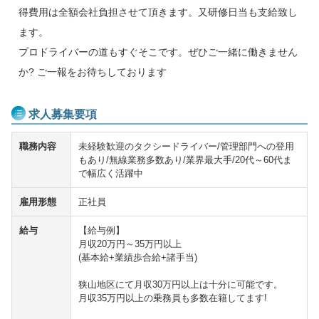
得費用は全額会社負担させて頂きます。又研修日当も支給致し
ます。
プロドライバーの道もすぐそこです。ぜひご一緒に働きません
か? ご一報をお待ちしております
求人募集要項
職務内容
未経験歓迎のタクシードライバー/管理部門への登用
もあり/無線業務多数あり/業界最大手/20代～60代ま
で幅広く活躍中
雇用形態
正社員
給与
【給与例】
月収20万円～35万円以上
(基本給+業績歩合給+諸手当)
狭山地区にて月収30万円以上は十分に可能です。
月収35万円以上の乗務員も多数在籍してます!