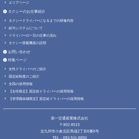
エリアページ
タクシーのお仕事紹介
タクシードライバーになるまでの研修内容
給与システムについて
ドライバーの一日の仕事の流れ
タクシー搭載機器の説明
お問い合わせ
特集ページ
女性ドライバーのご紹介
固定給制度のご紹介
全国の採用情報
【女性限定】固定給ドライバーの採用情報
【管理職候補限定】固定給ドライバーの採用情報
第一交通産業株式会社
〒802-8515
北九州市小倉北区馬借2丁目6番8号
TEL：093-511-8850