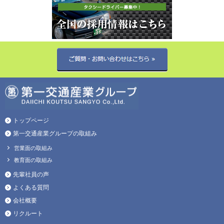
トップページ
第一交通産業グループの取組み
営業面の取組み
教育面の取組み
先輩社員の声
よくある質問
会社概要
リクルート