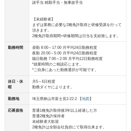
諸手当:精勤手当・無事故手当
【未経験者】
まずは業務に必要な2種免許取得と研修受講を行って
頂きます。
2種免許取得期間+研修期間は日当を支給致します。
勤務時間
昼勤 8:00～17:00 月平均24日勤務程度
夜勤 20:00～5:00 月平均24日勤務程度
隔日勤務 7:00～2:00 月平均12日勤務程度
*就業時間のご相談応じます。
*ご自身にあった勤務選択が可能です。
休日・休
月5～6日程度
暇
勤務ダイヤによります。
勤務地
埼玉県狭山市富士見2-22-2 【
地図
】
応募資格
普通1種免許取得後3年以上経過した方
普通2種免許保持者
未経験者大歓迎
2種免許は全額会社負担にて取得出来ます。