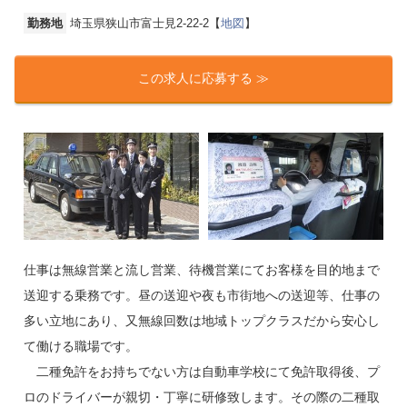
勤務地
埼玉県狭山市富士見2-22-2【
地図
】
この求人に応募する ≫
仕事は無線営業と流し営業、待機営業にてお客様を目的地まで
送迎する乗務です。昼の送迎や夜も市街地への送迎等、仕事の
多い立地にあり、又無線回数は地域トップクラスだから安心し
て働ける職場です。
二種免許をお持ちでない方は自動車学校にて免許取得後、プ
ロのドライバーが親切・丁寧に研修致します。その際の二種取