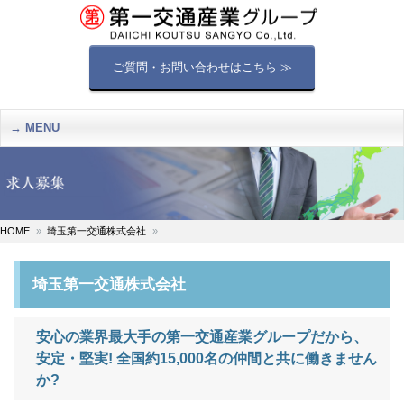
ご質問・お問い合わせはこちら ≫
MENU
HOME
埼玉第一交通株式会社
埼玉第一交通株式会社
安心の業界最大手の第一交通産業グループだから、
安定・堅実! 全国約15,000名の仲間と共に働きません
か?