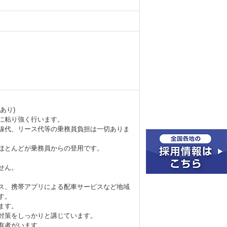
あり)
に粘り強く行います。
線代、リース代等の乗務員負担は一切ありま
ほとんどが乗務員からの登用です。
せん。
ス、携帯アプリによる配車サービスなど地域
す。
ます。
対策をしっかりと講じています。
有者がいます。