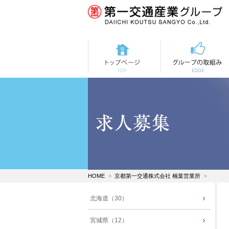
トップページ
第一交通の取組み
HOME
京都第一交通株式会社 楠葉営業所
北海道（30）
宮城県（12）