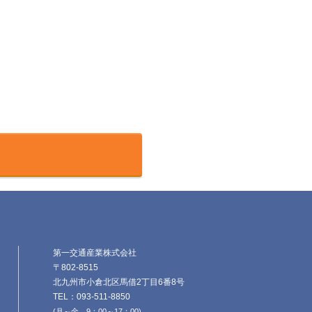
第一交通産業株式会社
〒802-8515
北九州市小倉北区馬借2丁目6番8号
TEL：093-511-8850
(月～金 9：00～17：00)