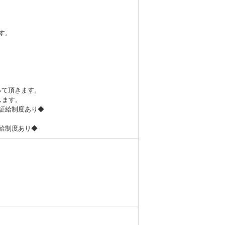
す。
って頂きます。
します。
保証給制度あり◆
証給制度あり◆