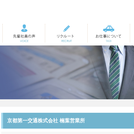
先輩社員の声
リクルート
お仕事について
京都第一交通株式会社 楠葉営業所