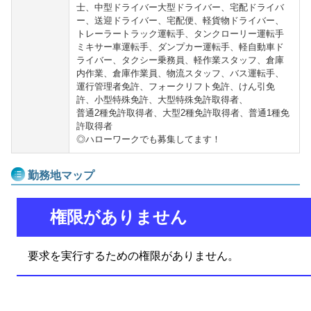
士、中型ドライバー大型ドライバー、宅配ドライバ
ー、送迎ドライバー、宅配便、軽貨物ドライバー、
トレーラートラック運転手、タンクローリー運転手
ミキサー車運転手、ダンプカー運転手、軽自動車ド
ライバー、タクシー乗務員、軽作業スタッフ、倉庫
内作業、倉庫作業員、物流スタッフ、バス運転手、
運行管理者免許、フォークリフト免許、けん引免
許、小型特殊免許、大型特殊免許取得者、
普通2種免許取得者、大型2種免許取得者、普通1種免
許取得者
◎ハローワークでも募集してます！
勤務地マップ