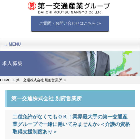
ご質問・お問い合わせはこちら ≫
MENU
HOME
第一交通株式会社 別府営業所
第一交通株式会社 別府営業所
二種免許がなくてもＯＫ！業界最大手の第一交通産
業グループで一緒に働いてみませんか♪＜介護の資格
取得支援制度あり＞