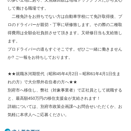
して働ける職場です。
二種免許をお持ちでない方は自動車学校にて免許取得後、プ
ロのドライバーが親切・丁寧に研修致します。その際の二種取
得費用は全額会社負担させて頂きます。又研修日当も支給致し
ます。
プロドライバーの道もすぐそこです。ぜひご一緒に働きません
か? ご一報をお待ちしております。
★★就職氷河期世代（昭和45年4月2日～昭和61年4月1日生ま
れの方）で大分県外在住者の方へ★★
別府市へ移住し、弊社（対象事業者）で正社員として就職する
と、最高額450万円の移住支援金が支給されます！
詳細については、別府市政策企画課へお問合せいただくか、お
気軽に本求人へご応募ください。