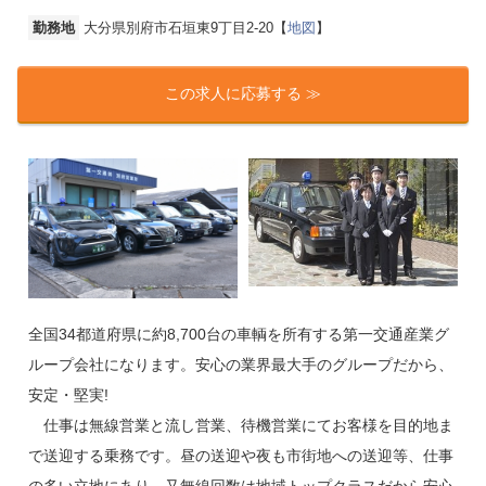
勤務地
大分県別府市石垣東9丁目2-20【
地図
】
この求人に応募する ≫
全国34都道府県に約8,700台の車輌を所有する第一交通産業グ
ループ会社になります。安心の業界最大手のグループだから、
安定・堅実!
仕事は無線営業と流し営業、待機営業にてお客様を目的地ま
で送迎する乗務です。昼の送迎や夜も市街地への送迎等、仕事
の多い立地にあり、又無線回数は地域トップクラスだから安心