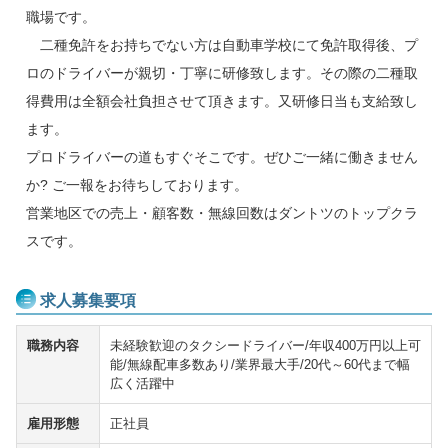
職場です。
二種免許をお持ちでない方は自動車学校にて免許取得後、プ
ロのドライバーが親切・丁寧に研修致します。その際の二種取
得費用は全額会社負担させて頂きます。又研修日当も支給致し
ます。
プロドライバーの道もすぐそこです。ぜひご一緒に働きません
か? ご一報をお待ちしております。
営業地区での売上・顧客数・無線回数はダントツのトップクラ
スです。
求人募集要項
職務内容
未経験歓迎のタクシードライバー/年収400万円以上可
能/無線配車多数あり/業界最大手/20代～60代まで幅
広く活躍中
雇用形態
正社員