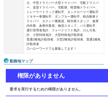
士、中型ドライバー大型ドライバー、宅配ドライバ
ー、送迎ドライバー、宅配便、軽貨物ドライバー、
トレーラートラック運転手、タンクローリー運転手
ミキサー車運転手、ダンプカー運転手、軽自動車ド
ライバー、タクシー乗務員、軽作業スタッフ、倉庫
内作業、倉庫作業員、物流スタッフ、バス運転手、
運行管理者免許、フォークリフト免許、けん引免
許、小型特殊免許、大型特殊免許取得者、
普通2種免許取得者、大型2種免許取得者、普通1種免
許取得者
◎ハローワークでも募集してます！
勤務地マップ