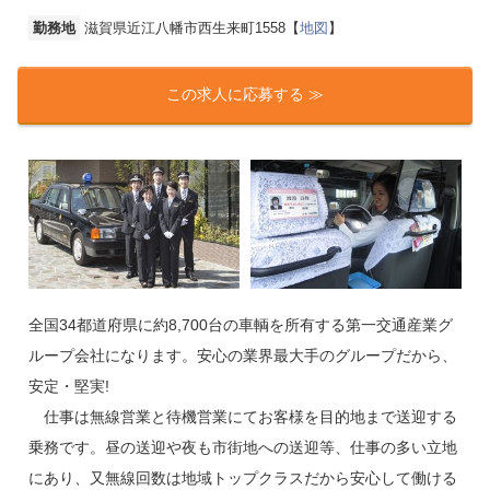
勤務地
滋賀県近江八幡市西生来町1558【
地図
】
この求人に応募する ≫
全国34都道府県に約8,700台の車輌を所有する第一交通産業グ
ループ会社になります。安心の業界最大手のグループだから、
安定・堅実!
仕事は無線営業と待機営業にてお客様を目的地まで送迎する
乗務です。昼の送迎や夜も市街地への送迎等、仕事の多い立地
にあり、又無線回数は地域トップクラスだから安心して働ける