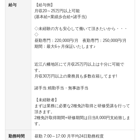
給与
【給与例】
月収20～25万円以上可能
(基本給+業績歩合給+諸手当)
◇未経験の方も安心して働いて頂きたいから・・・
◇
昼勤専門：220,000円/月 夜勤専門：250,000円/月
期間：最大6ヶ月保証いたします♪
近江八幡地区にて月収25万円以上は十分に可能で
す。
月収30万円以上の乗務員も多数在籍してます!
諸手当:精勤手当・無事故手当
【未経験者】
まずは業務に必要な2種免許取得と研修受講を行って
頂きます。
2種免許取得期間+研修期間は日当8,000円支給致しま
す。
勤務時間
昼勤 7:00～17:00 月平均24日勤務程度