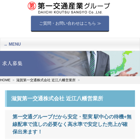
ご質問・お問い合わせはこちら ≫
MENU
HOME
滋賀第一交通株式会社 近江八幡営業所
滋賀第一交通株式会社 近江八幡営業所
第一交通グループだから安定・堅実 駅中心の待機+無
線配車で流しの必要なく高水準で安定した売上が確
保出来ます！