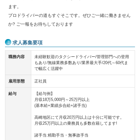
ます。
プロドライバーの道もすぐそこです。ぜひご一緒に働きません
か? ご一報をお待ちしております
求人募集要項
職務内容
未経験歓迎のタクシードライバー/管理部門への登用
もあり/無線業務多数あり/業界最大手/20代～60代ま
で幅広く活躍中
雇用形態
正社員
給与
【給与例】
月収18万5,000円～25万円以上
(基本給+業績歩合給+諸手当)
高崎地区にて月収20万円以上は十分に可能です。
月収25万円以上の乗務員も多数在籍してます!
諸手当:精勤手当・無事故手当