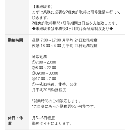
【未経験者】
まずは業務に必要な2種免許取得と研修受講を行って
頂きます。
2種免許取得期間+研修期間は日当を支給致します。
◆未経験者は乗務後3ヶ月間は保証給制度あり◆
勤務時間
昼勤 7:00～17:00 月平均 24日勤務程度
夜勤 18:00～4:00 月平均 24日勤務程度
通常勤務
①7:00～20:00
②8:00～22:00
③09:00～00:00
④17:00～7:00
①～④勤務後、非番、公休
月平均20日勤務程度
*就業時間のご相談応じます。
*ご自身にあった勤務選択が可能です。
休日・休
月5～6日程度
暇
勤務ダイヤによります。