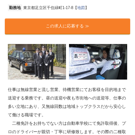
勤務地
東京都足立区千住緑町1-17-8【
地図
】
この求人に応募する ≫
仕事は無線営業と流し営業、待機営業にてお客様を目的地まで
送迎する乗務です。昼の送迎や夜も市街地への送迎等、仕事の
多い立地にあり、又無線回数は地域トップクラスだから安心し
て働ける職場です。
二種免許をお持ちでない方は自動車学校にて免許取得後、プ
ロのドライバーが親切・丁寧に研修致します。その際の二種取