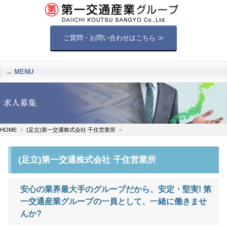
ご質問・お問い合わせはこちら ≫
MENU
HOME
(足立)第一交通株式会社 千住営業所
(足立)第一交通株式会社 千住営業所
安心の業界最大手のグループだから、安定・堅実! 第
一交通産業グループの一員として、一緒に働きませ
んか?