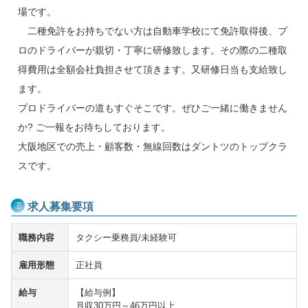
場です。
二種免許をお持ちでない方は自動車学校にて免許取得後、プ
ロのドライバーが親切・丁寧に研修致します。その際の二種取
得費用は全額会社負担させて頂きます。又研修日当も支給致し
ます。
プロドライバーの道もすぐそこです。ぜひご一緒に働きません
か? ご一報をお待ちしております。
大阪地区での売上・顧客数・無線回数はダントツのトップクラ
スです。
求人募集要項
職務内容
タクシー乗務員/未経験可
雇用形態
正社員
給与
【給与例】
月収30万円～46万円以上