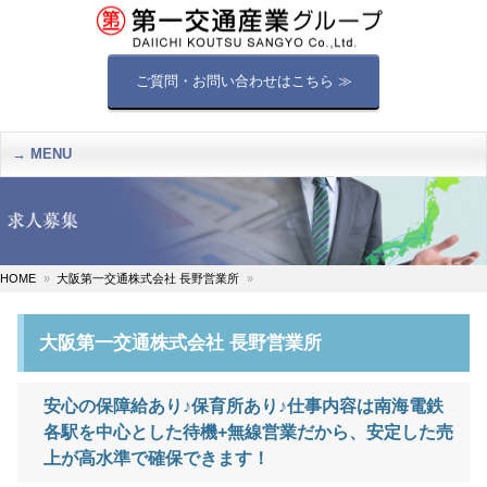
ご質問・お問い合わせはこちら ≫
MENU
HOME
大阪第一交通株式会社 長野営業所
大阪第一交通株式会社 長野営業所
安心の保障給あり♪保育所あり♪仕事内容は南海電鉄
各駅を中心とした待機+無線営業だから、安定した売
上が高水準で確保できます！