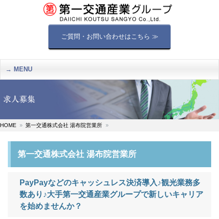
ご質問・お問い合わせはこちら ≫
MENU
HOME
第一交通株式会社 湯布院営業所
第一交通株式会社 湯布院営業所
PayPayなどのキャッシュレス決済導入♪観光業務多
数あり♪大手第一交通産業グループで新しいキャリア
を始めませんか？