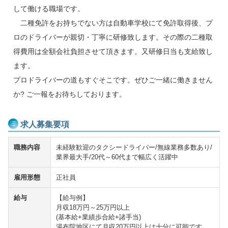
して働ける職場です。
二種免許をお持ちでない方は自動車学校にて免許取得後、プ
ロのドライバーが親切・丁寧に研修致します。その際の二種取
得費用は全額会社負担させて頂きます。又研修日当も支給致し
ます。
プロドライバーの道もすぐそこです。ぜひご一緒に働きません
か? ご一報をお待ちしております。
求人募集要項
職務内容
未経験歓迎のタクシードライバー/無線業務多数あり/
業界最大手/20代～60代まで幅広く活躍中
雇用形態
正社員
給与
【給与例】
月収18万円～25万円以上
(基本給+業績歩合給+諸手当)
湯布院地区にて月収20万円以上は十分に可能です。