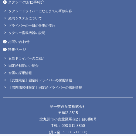
タクシーのお仕事紹介
タクシードライバーになるまでの研修内容
給与システムについて
ドライバーの一日の仕事の流れ
タクシー搭載機器の説明
お問い合わせ
特集ページ
女性ドライバーのご紹介
固定給制度のご紹介
全国の採用情報
【女性限定】固定給ドライバーの採用情報
【管理職候補限定】固定給ドライバーの採用情報
第一交通産業株式会社
〒802-8515
北九州市小倉北区馬借2丁目6番8号
TEL：093-511-8850
(月～金 9：00～17：00)