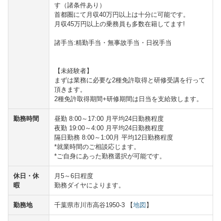
す（諸条件あり）
首都圏にて月収40万円以上は十分に可能です。
月収45万円以上の乗務員も多数在籍してます!
諸手当:精勤手当・無事故手当・日祝手当
【未経験者】
まずは業務に必要な2種免許取得と研修受講を行って
頂きます。
2種免許取得期間+研修期間は日当を支給致します。
勤務時間
昼勤 8:00～17:00 月平均24日勤務程度
夜勤 19:00～4:00 月平均24日勤務程度
隔日勤務 8:00～1:00月 平均12日勤務程度
*就業時間のご相談応じます。
*ご自身にあった勤務選択が可能です。
休日・休
月5～6日程度
暇
勤務ダイヤによります。
勤務地
千葉県市川市高谷1950-3 【
地図
】