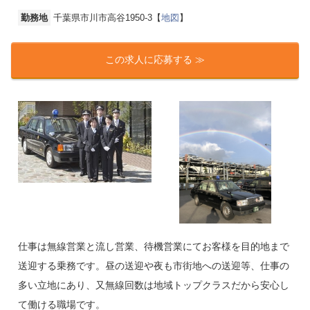
勤務地
千葉県市川市高谷1950-3【
地図
】
この求人に応募する ≫
仕事は無線営業と流し営業、待機営業にてお客様を目的地まで
送迎する乗務です。昼の送迎や夜も市街地への送迎等、仕事の
多い立地にあり、又無線回数は地域トップクラスだから安心し
て働ける職場です。