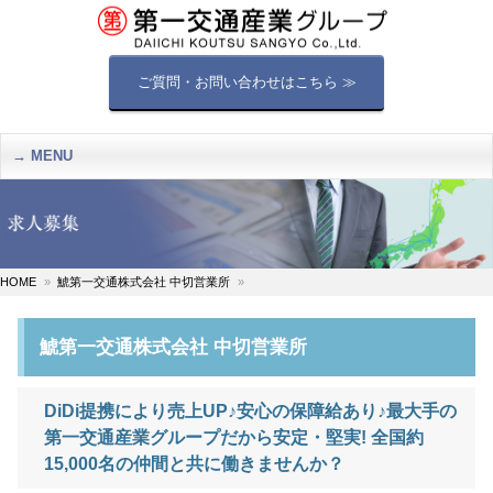
ご質問・お問い合わせはこちら ≫
MENU
HOME
鯱第一交通株式会社 中切営業所
鯱第一交通株式会社 中切営業所
DiDi提携により売上UP♪安心の保障給あり♪最大手の
第一交通産業グループだから安定・堅実! 全国約
15,000名の仲間と共に働きませんか？