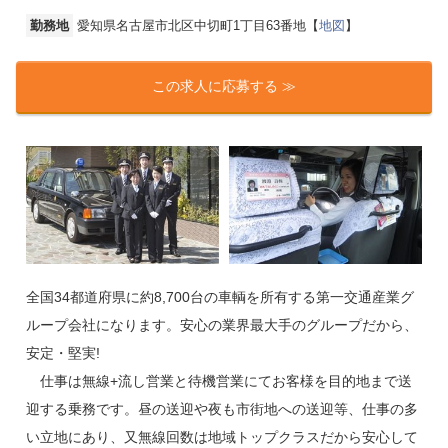
勤務地
愛知県名古屋市北区中切町1丁目63番地【
地図
】
この求人に応募する ≫
全国34都道府県に約8,700台の車輌を所有する第一交通産業グ
ループ会社になります。安心の業界最大手のグループだから、
安定・堅実!
仕事は無線+流し営業と待機営業にてお客様を目的地まで送
迎する乗務です。昼の送迎や夜も市街地への送迎等、仕事の多
い立地にあり、又無線回数は地域トップクラスだから安心して