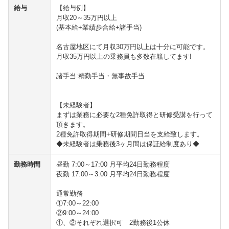
給与
【給与例】
月収20～35万円以上
(基本給+業績歩合給+諸手当)
名古屋地区にて月収30万円以上は十分に可能です。
月収35万円以上の乗務員も多数在籍してます!
諸手当:精勤手当・無事故手当
【未経験者】
まずは業務に必要な2種免許取得と研修受講を行って
頂きます。
2種免許取得期間+研修期間日当を支給致します。
◆未経験者は乗務後3ヶ月間は保証給制度あり◆
勤務時間
昼勤 7:00～17:00 月平均24日勤務程度
夜勤 17:00～3:00 月平均24日勤務程度
通常勤務
①7:00～22:00
②9:00～24:00
①、②それぞれ選択可 2勤務後1公休