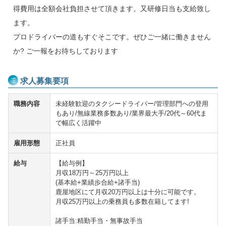
得費用は全額会社負担させて頂きます。又研修日当も支給致し
ます。
プロドライバーの道もすぐそこです。ぜひご一緒に働きません
か? ご一報をお待ちしております
求人募集要項
職務内容
未経験歓迎のタクシードライバー/管理部門への登用
もあり/無線業務多数あり/業界最大手/20代～60代ま
で幅広く活躍中
雇用形態
正社員
給与
【給与例】
月収18万円～25万円以上
(基本給+業績歩合給+諸手当)
鹿屋地区にて月収20万円以上は十分に可能です。
月収25万円以上の乗務員も多数在籍してます!
諸手当:精勤手当・無事故手当