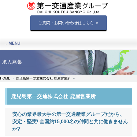
ご質問・お問い合わせはこちら ≫
MENU
HOME
鹿児島第一交通株式会社 鹿屋営業所
鹿児島第一交通株式会社 鹿屋営業所
安心の業界最大手の第一交通産業グループだから、
安定・堅実! 全国約15,000名の仲間と共に働きません
か?