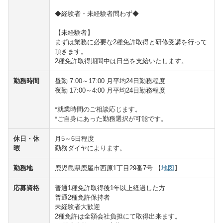
◆経験者・未経験者問わず◆
【未経験者】
まずは業務に必要な2種免許取得と研修受講を行って
頂きます。
2種免許取得期間中は日当を支給いたします。
勤務時間
昼勤 7:00～17:00 月平均24日勤務程度
夜勤 17:00～4:00 月平均24日勤務程度
*就業時間のご相談応じます。
*ご自身にあった勤務選択が可能です。
休日・休
月5～6日程度
暇
勤務ダイヤによります。
勤務地
鹿児島県鹿屋市西原1丁目29番7号 【
地図
】
応募資格
普通1種免許取得後1年以上経過した方
普通2種免許保持者
未経験者大歓迎
2種免許は全額会社負担にて取得出来ます。