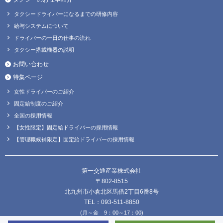
タクシードライバーになるまでの研修内容
給与システムについて
ドライバーの一日の仕事の流れ
タクシー搭載機器の説明
お問い合わせ
特集ページ
女性ドライバーのご紹介
固定給制度のご紹介
全国の採用情報
【女性限定】固定給ドライバーの採用情報
【管理職候補限定】固定給ドライバーの採用情報
第一交通産業株式会社
〒802-8515
北九州市小倉北区馬借2丁目6番8号
TEL：093-511-8850
(月～金 9：00～17：00)
FAX：093-511-8838