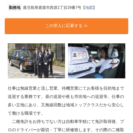
勤務地
鹿児島県鹿屋市西原1丁目29番7号【
地図
】
この求人に応募する ≫
仕事は無線営業と流し営業、待機営業にてお客様を目的地まで
送迎する乗務です。昼の送迎や夜も市街地への送迎等、仕事の
多い立地にあり、又無線回数は地域トップクラスだから安心し
て働ける職場です。
二種免許をお持ちでない方は自動車学校にて免許取得後、プ
ロのドライバーが親切・丁寧に研修致します。その際の二種取