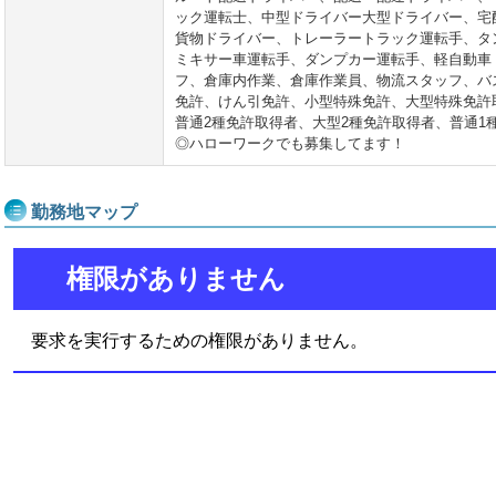
ック運転士、中型ドライバー大型ドライバー、宅
貨物ドライバー、トレーラートラック運転手、タ
ミキサー車運転手、ダンプカー運転手、軽自動車
フ、倉庫内作業、倉庫作業員、物流スタッフ、バ
免許、けん引免許、小型特殊免許、大型特殊免許
普通2種免許取得者、大型2種免許取得者、普通1
◎ハローワークでも募集してます！
勤務地マップ