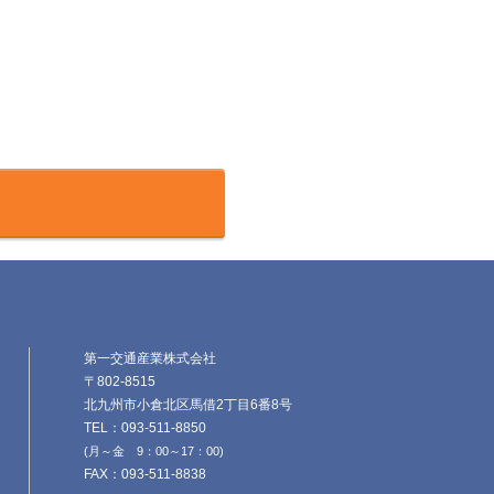
第一交通産業株式会社
〒802-8515
北九州市小倉北区馬借2丁目6番8号
TEL：093-511-8850
(月～金 9：00～17：00)
FAX：093-511-8838