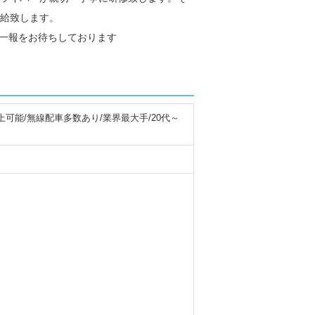
給致します。
ご一報をお待ちしております
可能/無線配車多数あり/業界最大手/20代～