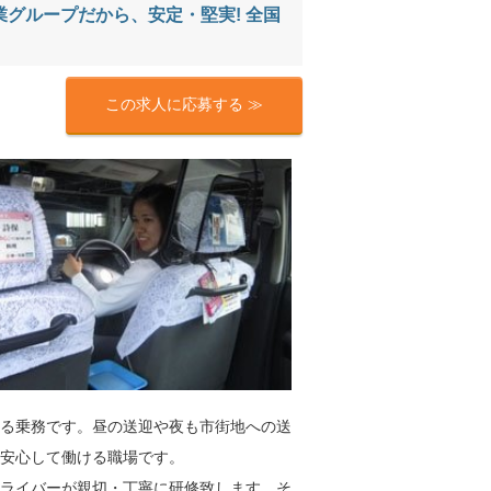
業グループだから、安定・堅実! 全国
この求人に応募する ≫
る乗務です。昼の送迎や夜も市街地への送
ら安心して働ける職場です。
ライバーが親切・丁寧に研修致します。そ