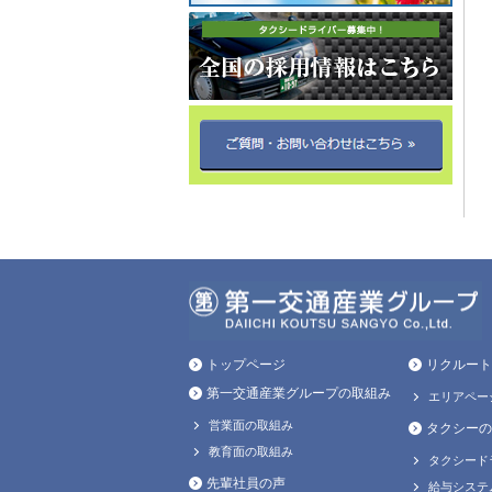
トップページ
リクルート
第一交通産業グループの取組み
エリアペー
営業面の取組み
タクシーの
教育面の取組み
タクシード
先輩社員の声
給与システ