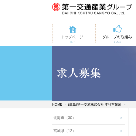
トップページ
第一交通の取組み
HOME
(高島)第一交通株式会社 本社営業所
北海道（30）
宮城県（12）