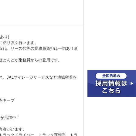
あり)
に粘り強く行います。
線代、リース代等の乗務員負担は一切ありま
ほとんどが乗務員からの登用です。
ス、JALマイレージサービスなど地域密着を
をキープ
代が活躍中！
有者がいます。
トラックドライバー、トラック運転手、トラ