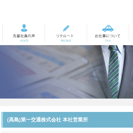
先輩社員の声
リクルート
お仕事について
(高島)第一交通株式会社 本社営業所