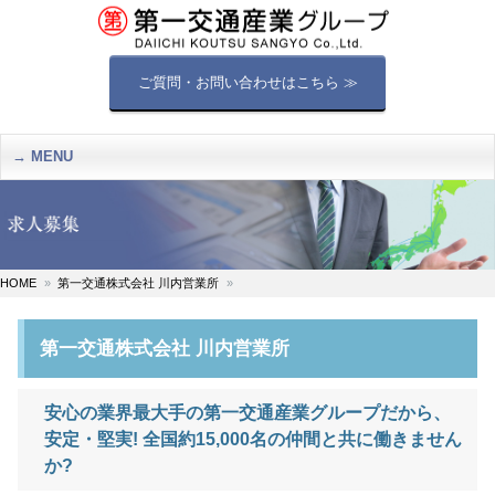
ご質問・お問い合わせはこちら ≫
MENU
HOME
第一交通株式会社 川内営業所
第一交通株式会社 川内営業所
安心の業界最大手の第一交通産業グループだから、
安定・堅実! 全国約15,000名の仲間と共に働きません
か?