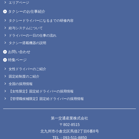
エリアページ
タクシーのお仕事紹介
タクシードライバーになるまでの研修内容
給与システムについて
ドライバーの一日の仕事の流れ
タクシー搭載機器の説明
お問い合わせ
特集ページ
女性ドライバーのご紹介
固定給制度のご紹介
全国の採用情報
【女性限定】固定給ドライバーの採用情報
【管理職候補限定】固定給ドライバーの採用情報
第一交通産業株式会社
〒802-8515
北九州市小倉北区馬借2丁目6番8号
TEL：093-511-8850