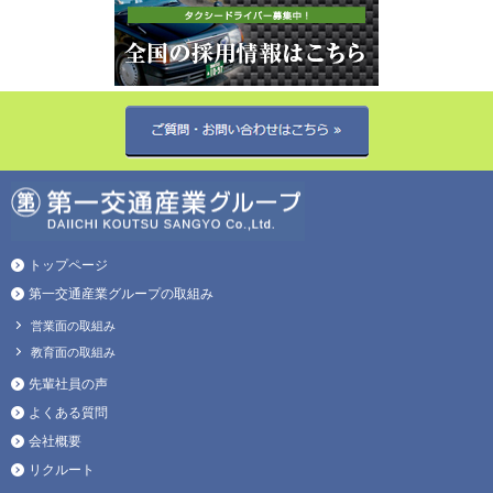
トップページ
第一交通産業グループの取組み
営業面の取組み
教育面の取組み
先輩社員の声
よくある質問
会社概要
リクルート