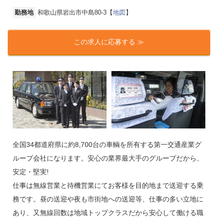
勤務地
和歌山県岩出市中島80-3【
地図
】
この求人に応募する ≫
全国34都道府県に約8,700台の車輌を所有する第一交通産業グ
ループ会社になります。安心の業界最大手のグループだから、
安定・堅実!
仕事は無線営業と待機営業にてお客様を目的地まで送迎する乗
務です。昼の送迎や夜も市街地への送迎等、仕事の多い立地に
あり、又無線回数は地域トップクラスだから安心して働ける職