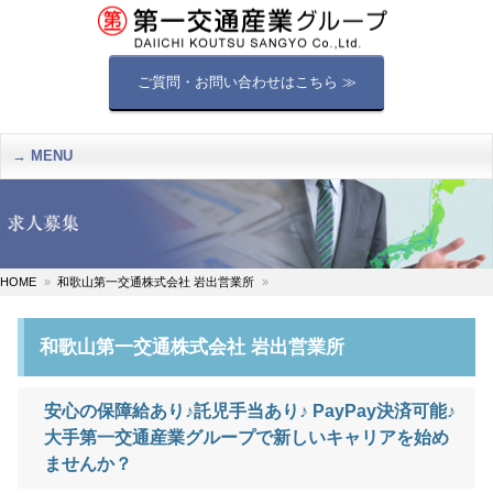
ご質問・お問い合わせはこちら ≫
MENU
HOME
和歌山第一交通株式会社 岩出営業所
和歌山第一交通株式会社 岩出営業所
安心の保障給あり♪託児手当あり♪ PayPay決済可能♪
大手第一交通産業グループで新しいキャリアを始め
ませんか？