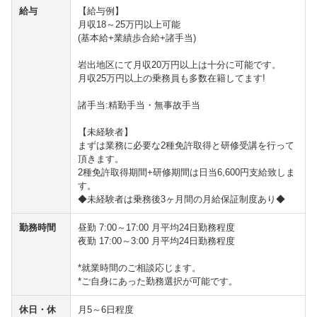
給与
【給与例】
月収18～25万円以上可能
(基本給+業績歩合給+諸手当)
岩出地区にて月収20万円以上は十分に可能です。
月収25万円以上の乗務員も多数在籍してます!
諸手当:精勤手当・無事故手当
【未経験者】
まずは業務に必要な2種免許取得と研修受講を行って
頂きます。
2種免許取得期間+研修期間は日当6,600円支給致しま
す。
◆未経験者は乗務後3ヶ月間の月給保証制度あり◆
勤務時間
昼勤 7:00～17:00 月平均24日勤務程度
夜勤 17:00～3:00 月平均24日勤務程度
*就業時間のご相談応じます。
*ご自身にあった勤務選択が可能です。
休日・休
月5～6日程度