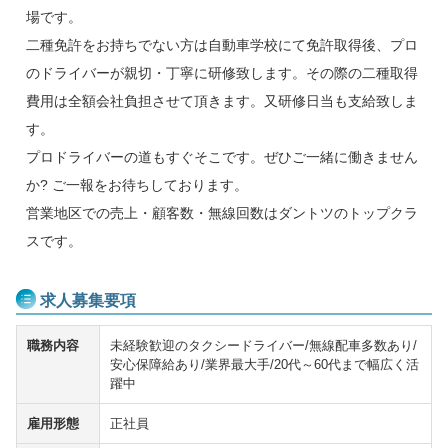
場です。
二種免許をお持ちでない方は自動車学校にて免許取得後、プロ
のドライバーが親切・丁寧に研修致します。その際の二種取得
費用は全額会社負担させて頂きます。又研修日当も支給致しま
す。
プロドライバーの道もすぐそこです。ぜひご一緒に働きません
か? ご一報をお待ちしております。
営業地区での売上・顧客数・無線回数はダントツのトップクラ
スです。
求人募集要項
職務内容
未経験歓迎のタクシードライバー/無線配車多数あり/
安心保障給あり/業界最大手/20代～60代まで幅広く活
躍中
雇用形態
正社員