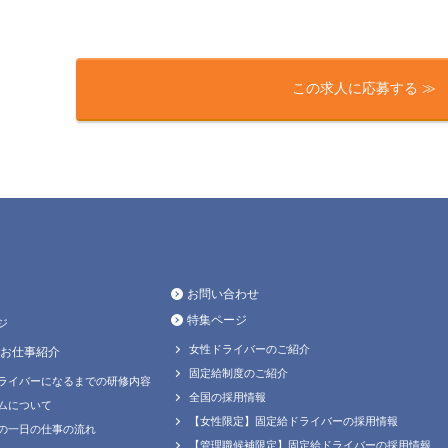
この求人に応募する ≫
お問い合わせ
特集ページ
ジ
女性ドライバーのご紹介
お仕事紹介
固定給制度のご紹介
ライバーになるまでの研修内容
全国の採用情報
ムについて
【女性限定】固定給ドライバーの採用情報
の一日の仕事の流れ
【管理職候補限定】固定給ドライバーの採用情報