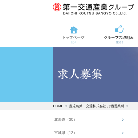
トップページ
第一交通の取組み
HOME
鹿児島第一交通株式会社 指宿営業所
北海道（30）
宮城県（12）