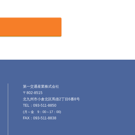
第一交通産業株式会社
〒802-8515
北九州市小倉北区馬借2丁目6番8号
TEL：093-511-8850
(月～金 9：00～17：00)
FAX：093-511-8838