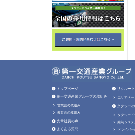
トップページ
リクルート
第一交通産業グループの取組み
エリアペー
営業面の取組み
タクシーの
教育面の取組み
タクシード
先輩社員の声
給与システ
よくある質問
ドライバー