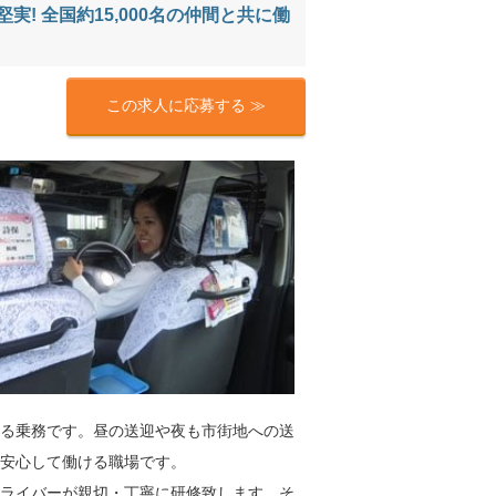
! 全国約15,000名の仲間と共に働
この求人に応募する ≫
る乗務です。昼の送迎や夜も市街地への送
ら安心して働ける職場です。
ライバーが親切・丁寧に研修致します。そ