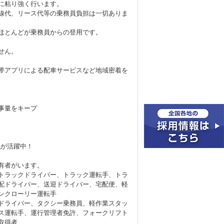
に粘り強く行います。
線代、リース代等の乗務員負担は一切ありま
ほとんどが乗務員からの登用です。
せん。
携帯アプリによる配車サービスなど地域密着を
事量をキープ
代が活躍中！
有者がいます。
トラックドライバー、トラック運転手、トラ
配ドライバー、送迎ドライバー、宅配便、軽
ンクローリー運転手
ドライバー、タクシー乗務員、軽作業スタッ
ス運転手、運行管理者免許、フォークリフト
取得者、