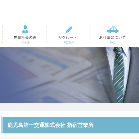
先輩社員の声
リクルート
お仕事について
鹿児島第一交通株式会社 指宿営業所