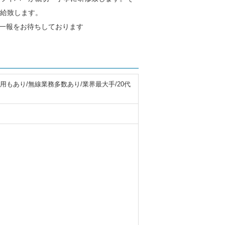
給致します。
ご一報をお待ちしております
もあり/無線業務多数あり/業界最大手/20代