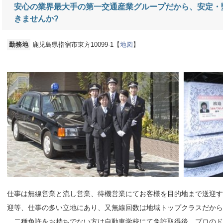
安心の業界最大手の第一交通産業グループだから、安定・堅実
きませんか?
勤務地
鹿児島県指宿市東方10099-1【
地図
】
仕事は無線営業と流し営業、待機営業にてお客様を目的地まで送迎す
迎等、仕事の多い立地にあり、又無線回数は地域トップクラスだか
二種免許をお持ちでない方は自動車学校にて免許取得後、プロのド