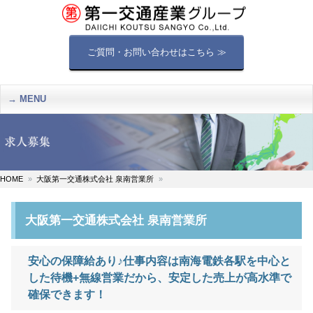
ご質問・お問い合わせはこちら ≫
MENU
HOME
大阪第一交通株式会社 泉南営業所
大阪第一交通株式会社 泉南営業所
安心の保障給あり♪仕事内容は南海電鉄各駅を中心と
した待機+無線営業だから、安定した売上が高水準で
確保できます！