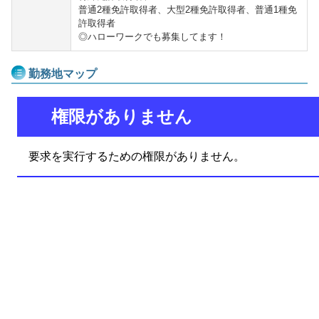
普通2種免許取得者、大型2種免許取得者、普通1種免
許取得者
◎ハローワークでも募集してます！
勤務地マップ