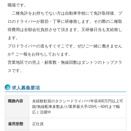
職場です。
二種免許をお持ちでない方は自動車学校にて免許取得後、プ
ロのドライバーが親切・丁寧に研修致します。その際の二種取
得費用は全額会社負担させて頂きます。又研修日当も支給致し
ます。
プロドライバーの道もすぐそこです。ぜひご一緒に働きません
か? ご一報をお待ちしております。
営業地区での売上・顧客数・無線回数はダントツのトップクラ
スです。
求人募集要項
職務内容
未経験歓迎のタクシードライバー/年収400万円以上可
能/無線配車多数あり/業界最大手/20代～60代まで幅
広く活躍中
雇用形態
正社員