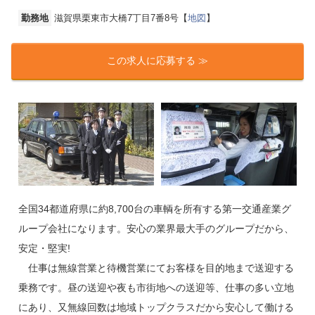
勤務地
滋賀県栗東市大橋7丁目7番8号【
地図
】
この求人に応募する ≫
全国34都道府県に約8,700台の車輌を所有する第一交通産業グ
ループ会社になります。安心の業界最大手のグループだから、
安定・堅実!
仕事は無線営業と待機営業にてお客様を目的地まで送迎する
乗務です。昼の送迎や夜も市街地への送迎等、仕事の多い立地
にあり、又無線回数は地域トップクラスだから安心して働ける