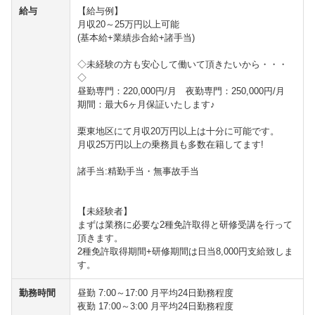
給与
【給与例】
月収20～25万円以上可能
(基本給+業績歩合給+諸手当)
◇未経験の方も安心して働いて頂きたいから・・・
◇
昼勤専門：220,000円/月 夜勤専門：250,000円/月
期間：最大6ヶ月保証いたします♪
栗東地区にて月収20万円以上は十分に可能です。
月収25万円以上の乗務員も多数在籍してます!
諸手当:精勤手当・無事故手当
【未経験者】
まずは業務に必要な2種免許取得と研修受講を行って
頂きます。
2種免許取得期間+研修期間は日当8,000円支給致しま
す。
勤務時間
昼勤 7:00～17:00 月平均24日勤務程度
夜勤 17:00～3:00 月平均24日勤務程度