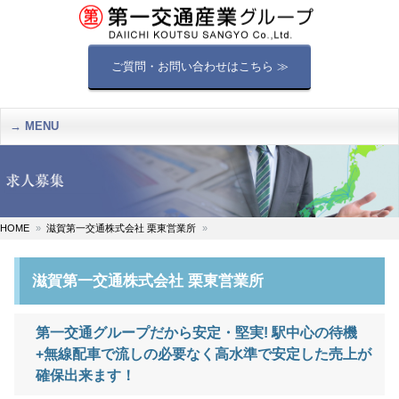
ご質問・お問い合わせはこちら ≫
MENU
HOME
滋賀第一交通株式会社 栗東営業所
滋賀第一交通株式会社 栗東営業所
第一交通グループだから安定・堅実! 駅中心の待機
+無線配車で流しの必要なく高水準で安定した売上が
確保出来ます！