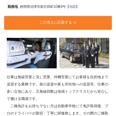
勤務地
静岡県沼津市新沢田町10番9号【
地図
】
この求人に応募する ≫
仕事は無線営業と流し営業、待機営業にてお客様を目的地まで
送迎する乗務です。昼の送迎や夜も市街地への送迎等、仕事の
多い立地にあり、又無線回数は地域トップクラスだから安心し
て働ける職場です。
二種免許をお持ちでない方は自動車学校にて免許取得後、プ
ロのドライバーが親切・丁寧に研修致します。その際の二種取