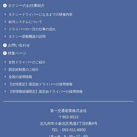
タクシーのお仕事紹介
タクシードライバーになるまでの研修内容
給与システムについて
ドライバーの一日の仕事の流れ
タクシー搭載機器の説明
お問い合わせ
特集ページ
女性ドライバーのご紹介
固定給制度のご紹介
全国の採用情報
【女性限定】固定給ドライバーの採用情報
【管理職候補限定】固定給ドライバーの採用情報
第一交通産業株式会社
〒802-8515
北九州市小倉北区馬借2丁目6番8号
TEL：093-511-8850
(月～金 9：00～17：00)