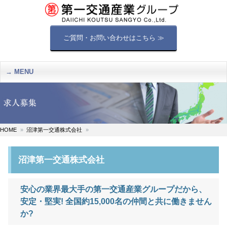
ご質問・お問い合わせはこちら ≫
MENU
HOME
沼津第一交通株式会社
沼津第一交通株式会社
安心の業界最大手の第一交通産業グループだから、
安定・堅実! 全国約15,000名の仲間と共に働きません
か?