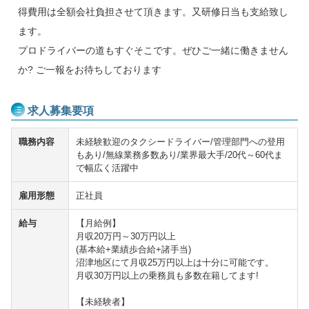
得費用は全額会社負担させて頂きます。又研修日当も支給致し
ます。
プロドライバーの道もすぐそこです。ぜひご一緒に働きません
か? ご一報をお待ちしております
求人募集要項
職務内容
未経験歓迎のタクシードライバー/管理部門への登用
もあり/無線業務多数あり/業界最大手/20代～60代ま
で幅広く活躍中
雇用形態
正社員
給与
【月給例】
月収20万円～30万円以上
(基本給+業績歩合給+諸手当)
沼津地区にて月収25万円以上は十分に可能です。
月収30万円以上の乗務員も多数在籍してます!
【未経験者】