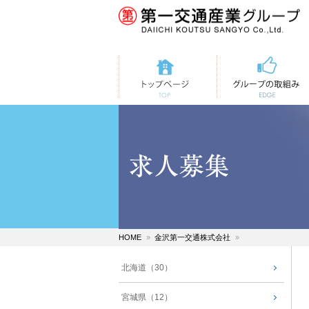
トップページ
第一交通の取組み
HOME
金沢第一交通株式会社
北海道（30）
宮城県（12）