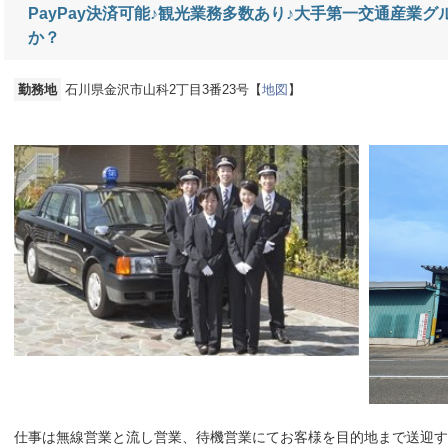
PayPay決済可能♪観光業務多数あり♪大手第一交通産業
か？
勤務地
石川県金沢市山科2丁目3番23号【
地図
】
仕事は無線営業と流し営業、待機営業にてお客様を目的地まで送迎す