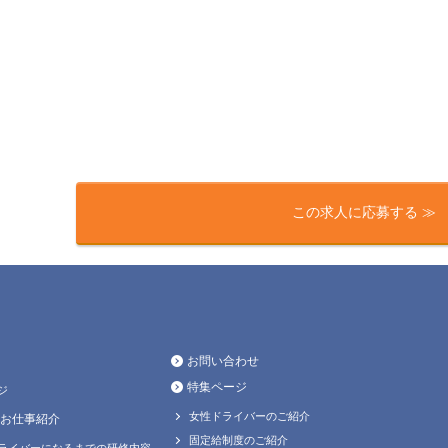
この求人に応募する ≫
お問い合わせ
特集ページ
ジ
女性ドライバーのご紹介
お仕事紹介
固定給制度のご紹介