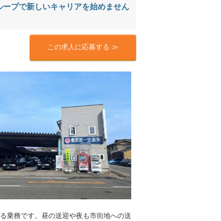
グループで新しいキャリアを始めません
この求人に応募する ≫
る乗務です。昼の送迎や夜も市街地への送