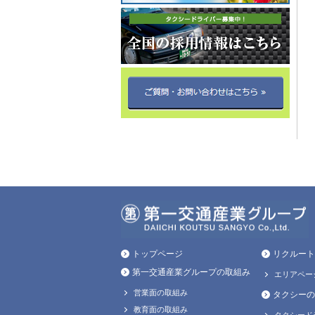
トップページ
リクルート
第一交通産業グループの取組み
エリアペー
営業面の取組み
タクシーの
教育面の取組み