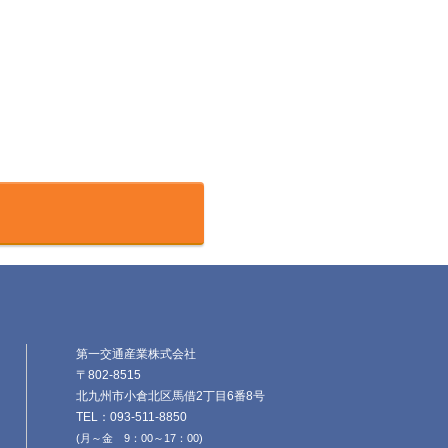
第一交通産業株式会社
〒802-8515
北九州市小倉北区馬借2丁目6番8号
TEL：093-511-8850
(月～金 9：00～17：00)