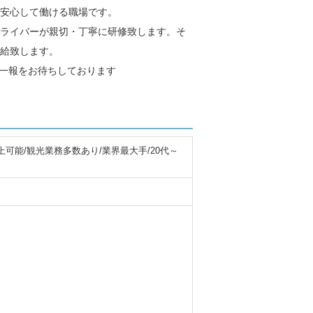
ら安心して働ける職場です。
ライバーが親切・丁寧に研修致します。そ
給致します。
ご一報をお待ちしております
可能/観光業務多数あり/業界最大手/20代～