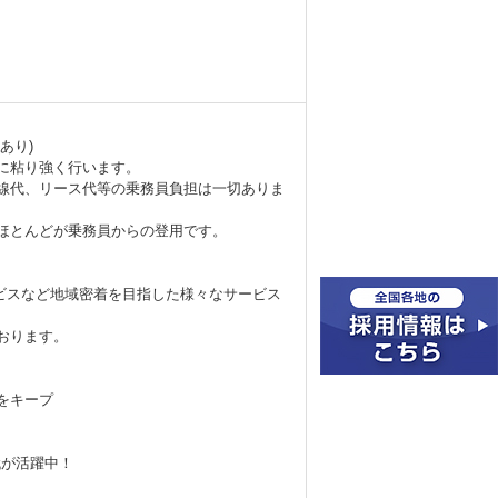
あり)
に粘り強く行います。
線代、リース代等の乗務員負担は一切ありま
ほとんどが乗務員からの登用です。
ービスなど地域密着を目指した様々なサービス
おります。
をキープ
代が活躍中！