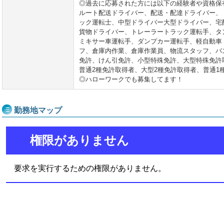
◎過去に応募された方には以下の経験者や資格保
ルート配送ドライバー、配送・配達ドライバー、
ック運転士、中型ドライバー大型ドライバー、宅
貨物ドライバー、トレーラートラック運転手、タ
ミキサー車運転手、ダンプカー運転手、軽自動車
フ、倉庫内作業、倉庫作業員、物流スタッフ、バ
免許、けん引免許、小型特殊免許、大型特殊免許
普通2種免許取得者、大型2種免許取得者、普通1
◎ハローワークでも募集してます！
勤務地マップ