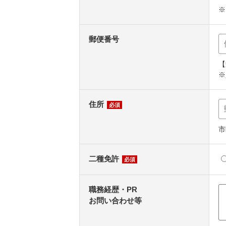
※
郵便番号
【
※
住所
必須
市
二種免許
必須
職務経歴・PR
お問い合わせ等