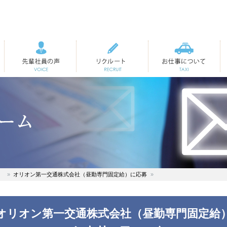
先輩社員の声
リクルート
お仕事について
）
オリオン第一交通株式会社（昼勤専門固定給）に応募
オリオン第一交通株式会社（昼勤専門固定給