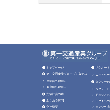
トップページ
リクルート
第一交通産業グループの取組み
エリアペー
営業面の取組み
タクシーの
教育面の取組み
タクシード
先輩社員の声
給与システ
よくある質問
ドライバー
会社概要
タクシー搭