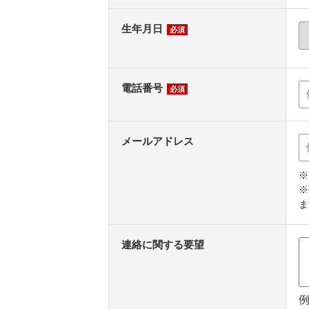
生年月日
必須
電話番号
必須
メールアドレス
※
※
ま
連絡に関する要望
例