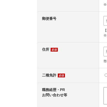
※
郵便番号
【
※
住所
必須
市
二種免許
必須
職務経歴・PR
お問い合わせ等