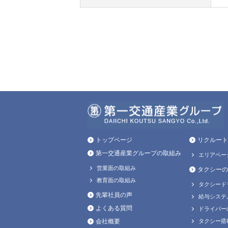
トップページ
リクルート
第一交通産業グループの取組み
エリアペー
営業面の取組み
タクシーの
教育面の取組み
タクシード
先輩社員の声
給与システ
よくある質問
ドライバー
会社概要
タクシー搭