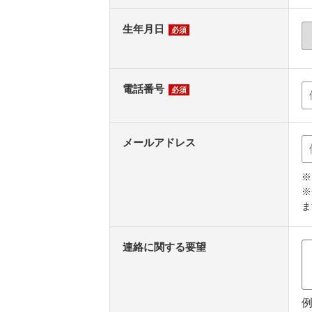
生年月日
必須
電話番号
必須
メールアドレス
※
※
ま
連絡に関する要望
例