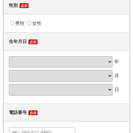
性別
必須
男性
女性
生年月日
必須
年
月
日
電話番号
必須