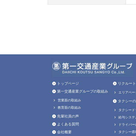
トップページ
リクルート
第一交通産業グループの取組み
エリアペー
営業面の取組み
タクシーの
教育面の取組み
タクシード
先輩社員の声
給与システ
よくある質問
ドライバー
会社概要
タクシー搭