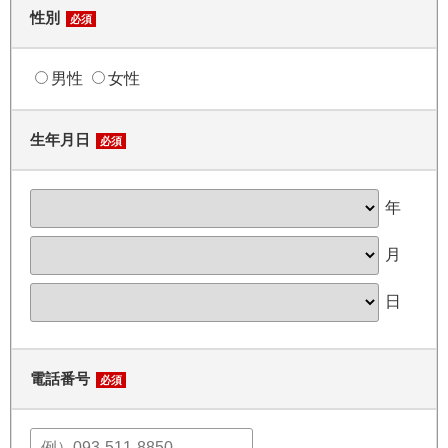
性別
必須
男性
女性
生年月日
必須
年
月
日
電話番号
必須