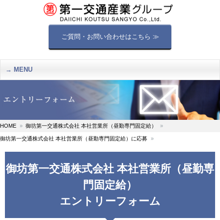
ご質問・お問い合わせはこちら ≫
MENU
HOME
御坊第一交通株式会社 本社営業所（昼勤専門固定給）
御坊第一交通株式会社 本社営業所（昼勤専門固定給）に応募
御坊第一交通株式会社 本社営業所（昼勤専
門固定給）
エントリーフォーム