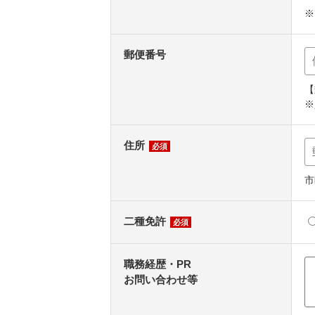
※
郵便番号
【
※
住所
必須
市
二種免許
必須
職務経歴・PR
お問い合わせ等