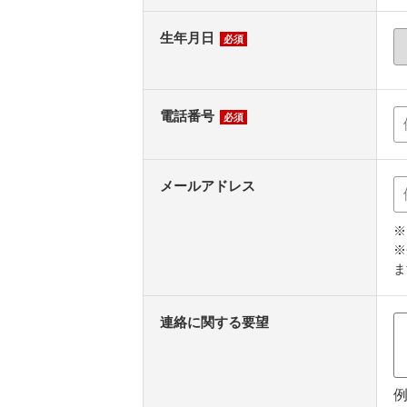
生年月日
必須
電話番号
必須
メールアドレス
※
※
ま
連絡に関する要望
例