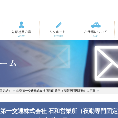
先輩社員の声
リクルート
お仕事について
門固定給）
山梨第一交通株式会社 石和営業所（夜勤専門固定給）に応募
第一交通株式会社 石和営業所（夜勤専門固