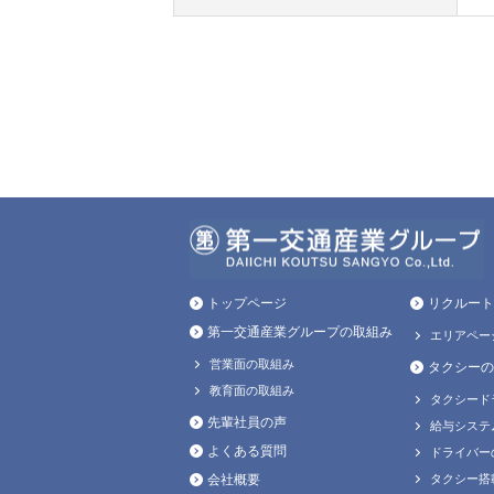
トップページ
リクルート
第一交通産業グループの取組み
エリアペー
営業面の取組み
タクシーの
教育面の取組み
タクシード
先輩社員の声
給与システ
よくある質問
ドライバー
会社概要
タクシー搭