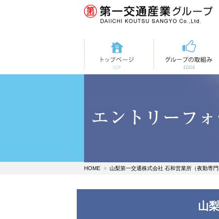
トップページ
第一交通の取組み
HOME
山梨第一交通株式会社 石和営業所（夜勤専
山梨