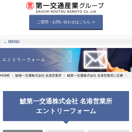
ご質問・お問い合わせはこちら ≫
MENU
HOME
鯱第一交通株式会社 名港営業所
鯱第一交通株式会社 名港営業所に応募
鯱第一交通株式会社 名港営業所
エントリーフォーム