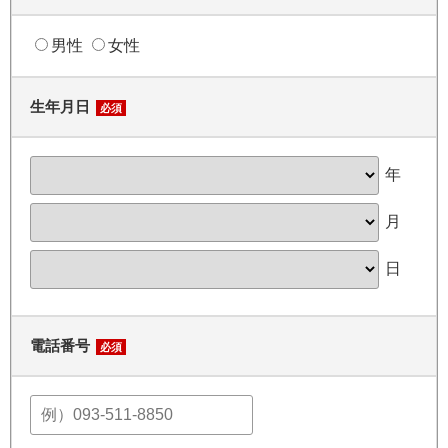
男性
女性
生年月日
必須
年
月
日
電話番号
必須